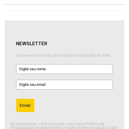
NEWSLETTER
Inscreva-se e receba promoções e novidades do Galo
Enviar
Ao se inscrever, você concorda com nossa Política de
Privacidade e poderá receber e-mails promocionais do Clube