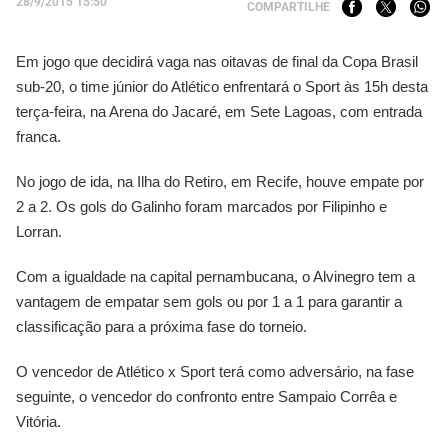
28/9/2015 15:50
COMPARTILHE
Em jogo que decidirá vaga nas oitavas de final da Copa Brasil
sub-20, o time júnior do Atlético enfrentará o Sport às 15h desta
terça-feira, na Arena do Jacaré, em Sete Lagoas, com entrada
franca.
No jogo de ida, na Ilha do Retiro, em Recife, houve empate por
2 a 2. Os gols do Galinho foram marcados por Filipinho e
Lorran.
Com a igualdade na capital pernambucana, o Alvinegro tem a
vantagem de empatar sem gols ou por 1 a 1 para garantir a
classificação para a próxima fase do torneio.
O vencedor de Atlético x Sport terá como adversário, na fase
seguinte, o vencedor do confronto entre Sampaio Corrêa e
Vitória.