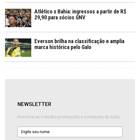
Atlético x Bahia: ingressos a partir de R$
29,90 para sócios GNV
Everson brilha na classificação e amplia
marca histórica pelo Galo
NEWSLETTER
Inscreva-se e receba promoções e novidades do Galo