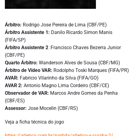
Árbitro:
Rodrigo Jose Pereira de Lima (CBF/PE)
Árbitro Assistente 1:
Danilo Ricardo Simon Manis
(FIFA/SP)
Árbitro Assistente 2
:Francisco Chaves Bezerra Junior
(CBF/PE)
Quarto Árbitro:
Wanderson Alves de Sousa (CBF/MG)
Árbitro de Vídeo VAR:
Rodolpho Toski Marques (FIFA/PR)
AVAR:
Fabricio Vilarinho da Silva (FIFA/GO)
AVAR 2:
Antonio Magno Lima Cordeiro (CBF/CE)
Observador de VAR:
Marcos Andre Gomes da Penha
(CBF/ES)
Assessor:
Jose Mocelin (CBF/RS)
Veja a ficha técnica do jogo
https://atletico.com.br/partida/atletico-x-cuiaba-2/