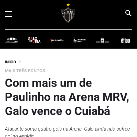
INÍCIO
MAIS TRÊS PONTOS
Com mais um de
Paulinho na Arena MRV,
Galo vence o Cuiabá
Atacante soma quatro gols na Arena. Galo ainda não sofreu
gol no estádio