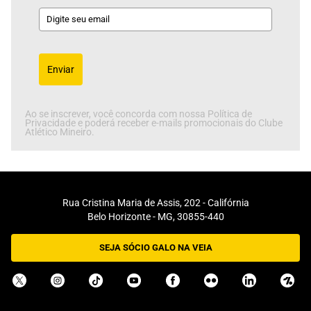
Enviar
Ao se inscrever, você concorda com nossa Política de
Privacidade e poderá receber e-mails promocionais do Clube
Atlético Mineiro.
Rua Cristina Maria de Assis, 202 - Califórnia
Belo Horizonte - MG, 30855-440
SEJA SÓCIO GALO NA VEIA