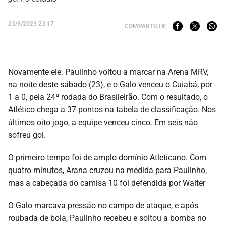
23/9/2023 23:17
COMPARTILHE
Novamente ele. Paulinho voltou a marcar na Arena MRV,
na noite deste sábado (23), e o Galo venceu o Cuiabá, por
1 a 0, pela 24ª rodada do Brasileirão. Com o resultado, o
Atlético chega a 37 pontos na tabela de classificação. Nos
últimos oito jogo, a equipe venceu cinco. Em seis não
sofreu gol.
O primeiro tempo foi de amplo domínio Atleticano. Com
quatro minutos, Arana cruzou na medida para Paulinho,
mas a cabeçada do camisa 10 foi defendida por Walter
O Galo marcava pressão no campo de ataque, e após
roubada de bola, Paulinho recebeu e soltou a bomba no