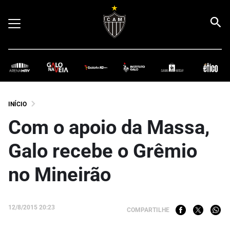
INÍCIO
Com o apoio da Massa,
Galo recebe o Grêmio
no Mineirão
12/8/2015 20:23
COMPARTILHE