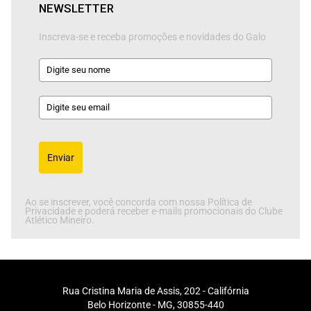
NEWSLETTER
Inscreva-se e receba promoções e novidades do Galo
Enviar
Ao se inscrever, você concorda com nossa Política de
Privacidade e poderá receber e-mails promocionais do Clube
Atlético Mineiro.
Rua Cristina Maria de Assis, 202 - Califórnia
Belo Horizonte - MG, 30855-440