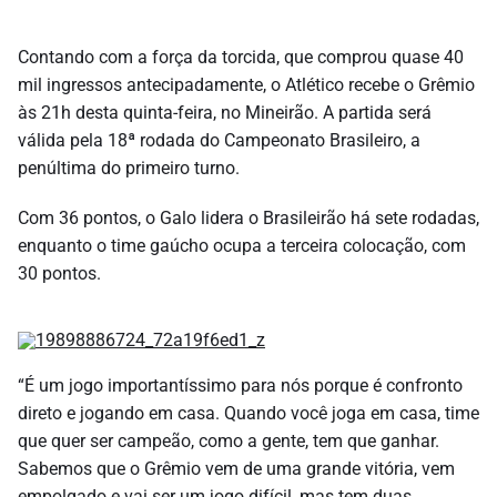
Contando com a força da torcida, que comprou quase 40
mil ingressos antecipadamente, o Atlético recebe o Grêmio
às 21h desta quinta-feira, no Mineirão. A partida será
válida pela 18ª rodada do Campeonato Brasileiro, a
penúltima do primeiro turno.
Com 36 pontos, o Galo lidera o Brasileirão há sete rodadas,
enquanto o time gaúcho ocupa a terceira colocação, com
30 pontos.
“É um jogo importantíssimo para nós porque é confronto
direto e jogando em casa. Quando você joga em casa, time
que quer ser campeão, como a gente, tem que ganhar.
Sabemos que o Grêmio vem de uma grande vitória, vem
empolgado e vai ser um jogo difícil, mas tem duas