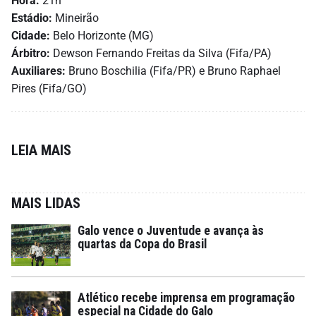
Hora:
21h
Estádio:
Mineirão
Cidade:
Belo Horizonte (MG)
Árbitro:
Dewson Fernando Freitas da Silva (Fifa/PA)
Auxiliares:
Bruno Boschilia (Fifa/PR) e Bruno Raphael
Pires (Fifa/GO)
LEIA MAIS
MAIS LIDAS
Galo vence o Juventude e avança às
quartas da Copa do Brasil
Atlético recebe imprensa em programação
especial na Cidade do Galo