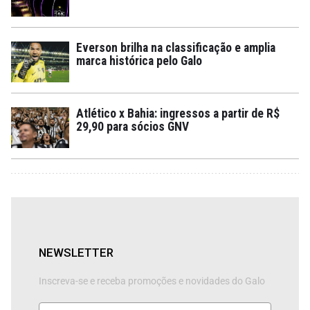
Everson brilha na classificação e amplia
marca histórica pelo Galo
Atlético x Bahia: ingressos a partir de R$
29,90 para sócios GNV
NEWSLETTER
Inscreva-se e receba promoções e novidades do Galo