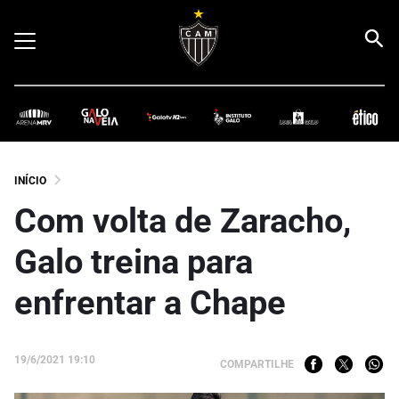
INÍCIO
Com volta de Zaracho,
Galo treina para
enfrentar a Chape
19/6/2021 19:10
COMPARTILHE