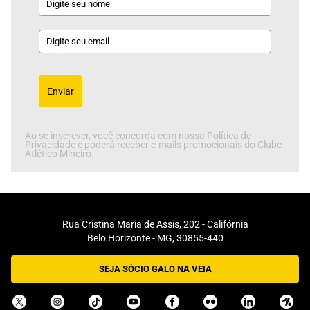
Enviar
Ao se inscrever, você concorda com nossa Política de
Privacidade e poderá receber e-mails promocionais do Clube
Atlético Mineiro.
Rua Cristina Maria de Assis, 202 - Califórnia
Belo Horizonte - MG, 30855-440
SEJA SÓCIO GALO NA VEIA