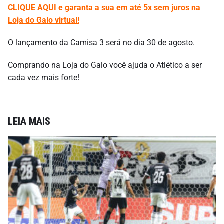
CLIQUE AQUI e garanta a sua em até 5x sem juros na
Loja do Galo virtual!
O lançamento da Camisa 3 será no dia 30 de agosto.
Comprando na Loja do Galo você ajuda o Atlético a ser
cada vez mais forte!
LEIA MAIS