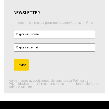
NEWSLETTER
Inscreva-se e receba promoções e novidades do Galo
Enviar
Ao se inscrever, você concorda com nossa Política de
Privacidade e poderá receber e-mails promocionais do Clube
Atlético Mineiro.