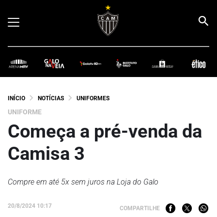
INÍCIO
NOTÍCIAS
UNIFORMES
UNIFORME
Começa a pré-venda da
Camisa 3
Compre em até 5x sem juros na Loja do Galo
20/8/2024 10:17
COMPARTILHE