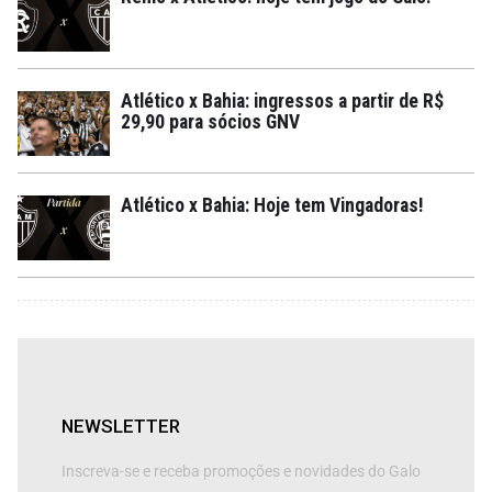
Atlético x Bahia: ingressos a partir de R$
29,90 para sócios GNV
Atlético x Bahia: Hoje tem Vingadoras!
NEWSLETTER
Inscreva-se e receba promoções e novidades do Galo