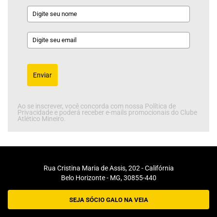
Enviar
Ao se inscrever, você concorda com nossa Política de
Privacidade e poderá receber e-mails promocionais do Clube
Atlético Mineiro.
Rua Cristina Maria de Assis, 202 - Califórnia
Belo Horizonte - MG, 30855-440
SEJA SÓCIO GALO NA VEIA