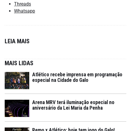
Threads
Whatsapp
LEIA MAIS
MAIS LIDAS
Atlético recebe imprensa em programação
especial na Cidade do Galo
Arena MRV terá iluminação especial no
aniversário da Lei Maria da Penha
Remo x Atlético: hoje tem jogo do Galo!