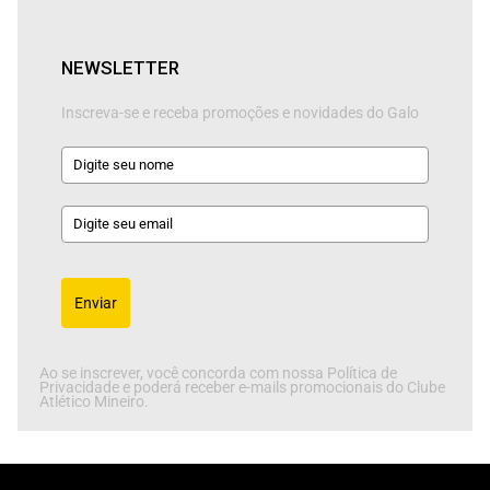
NEWSLETTER
Inscreva-se e receba promoções e novidades do Galo
Enviar
Ao se inscrever, você concorda com nossa Política de
Privacidade e poderá receber e-mails promocionais do Clube
Atlético Mineiro.