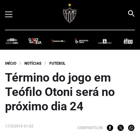
INÍCIO
NOTÍCIAS
FUTEBOL
Término do jogo em
Teófilo Otoni será no
próximo dia 24
17/3/2010 01:52
COMPARTILHE