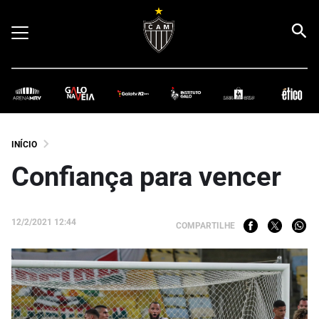
INÍCIO
Confiança para vencer
12/2/2021 12:44
COMPARTILHE