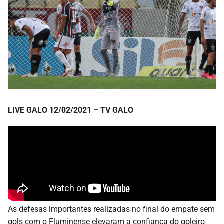
LIVE GALO 12/02/2021 – TV GALO
As defesas importantes realizadas no final do empate sem
gols com o Fluminense elevaram a confiança do goleiro