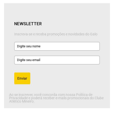
NEWSLETTER
Inscreva-se e receba promoções e novidades do Galo
Enviar
Ao se inscrever, você concorda com nossa Política de
Privacidade e poderá receber e-mails promocionais do Clube
Atlético Mineiro.