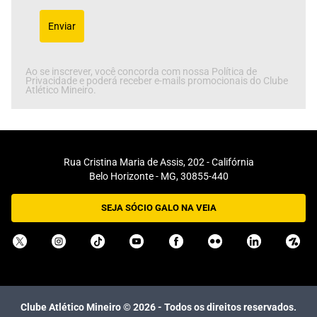
Enviar
Ao se inscrever, você concorda com nossa Política de
Privacidade e poderá receber e-mails promocionais do Clube
Atlético Mineiro.
Rua Cristina Maria de Assis, 202 - Califórnia
Belo Horizonte - MG, 30855-440
SEJA SÓCIO GALO NA VEIA
Clube Atlético Mineiro ©
2026
- Todos os direitos reservados.