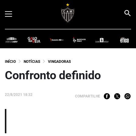
INÍCIO
NOTÍCIAS
VINGADORAS
Confronto definido
22/8/2021 18:32
COMPARTILHE