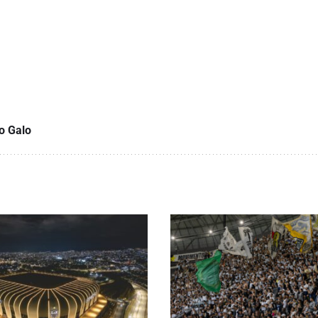
o Galo