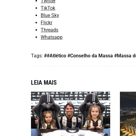
Twitter
TikTok
Blue Sky
Flickr
Threads
Whatsapp
Tags:
##Atlético
#Conselho da Massa
#Massa d
LEIA MAIS