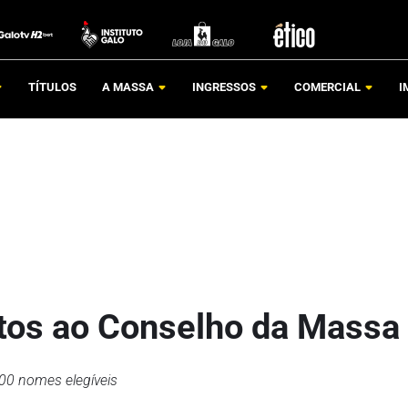
TÍTULOS
A MASSA
INGRESSOS
COMERCIAL
I
tos ao Conselho da Massa
00 nomes elegíveis