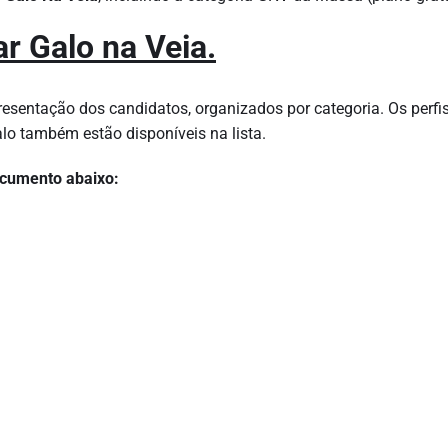
ar Galo na Veia.
esentação dos candidatos, organizados por categoria. Os perfi
o também estão disponíveis na lista.
cumento abaixo: