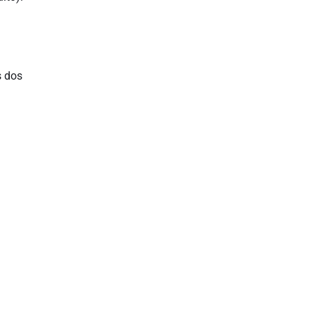
s dos