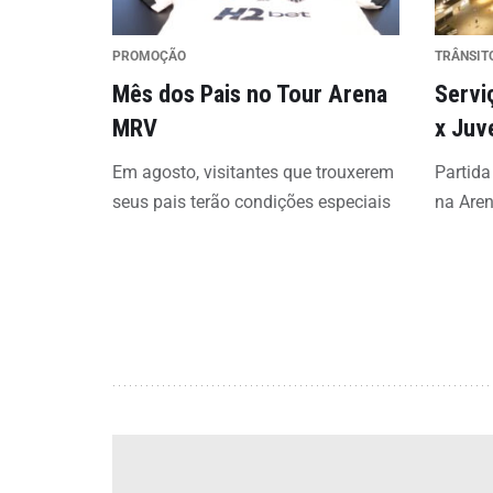
PROMOÇÃO
TRÂNSIT
Mês dos Pais no Tour Arena
Servi
MRV
x Juv
Em agosto, visitantes que trouxerem
Partida
seus pais terão condições especiais
na Are