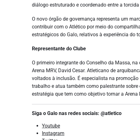
diálogo estruturado e coordenado entre a torcid
O novo órgão de governança representa um marco
contribuir com o Atlético por meio do comparti
estratégicos do Galo, relativos à experiência do t
Representante do Clube
O primeiro integrante do Conselho da Massa, na c
Arena MRV, David Cesar. Atleticano de arquibanca
voltados à inclusão. É especialista na promoçã
trabalho e atua também como palestrante sobre 
estratégia que tem como objetivo tornar a Arena
Siga o Galo nas redes sociais: @atletico
Youtube
Instagram