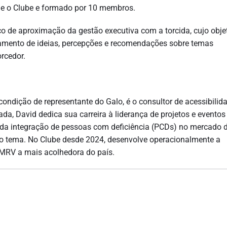
a e o Clube e formado por 10 membros.
 de aproximação da gestão executiva com a torcida, cujo objet
lhamento de ideias, percepções e recomendações sobre temas
orcedor.
ondição de representante do Galo, é o consultor de acessibilid
da, David dedica sua carreira à liderança de projetos e eventos
o da integração de pessoas com deficiência (PCDs) no mercado 
o tema. No Clube desde 2024, desenvolve operacionalmente a
 MRV a mais acolhedora do país.