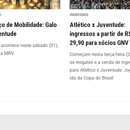
O
INGRESSOS
ço de Mobilidade: Galo
Atlético x Juventude:
entude
ingressos a partir de R
29,90 para sócios GNV
 acontece neste sábado (01),
na MRV
Começam nesta terça-feira (2
os resgates e a venda de ing
para Atlético x Juventude. J
ida da Copa do Brasil