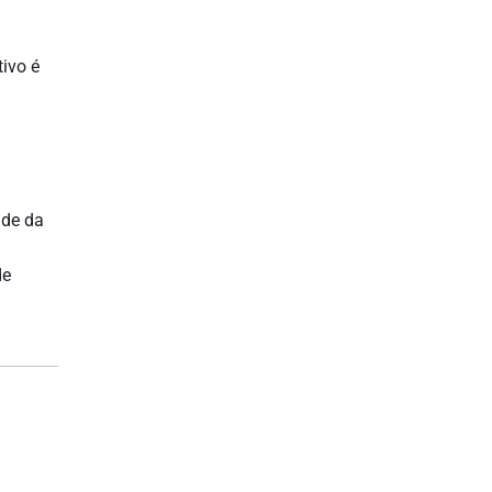
ivo é
ade da
de