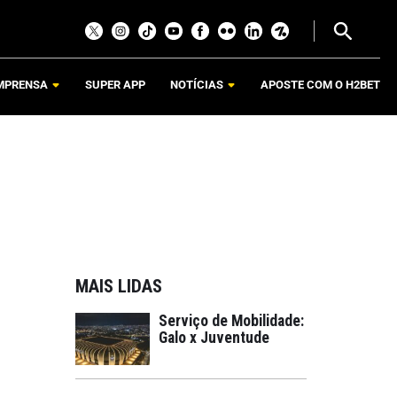
MPRENSA
SUPER APP
NOTÍCIAS
APOSTE COM O H2BET
MAIS LIDAS
Serviço de Mobilidade:
Galo x Juventude