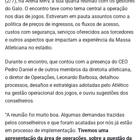
(2/7), na Arena MRV, a sua quarta reunião com os gestores
do Galo. O encontro teve como tema central a operação
nos dias de jogos. Estiveram em pauta assuntos como a
política de preços de ingressos, os fluxos de acesso,
custos com segurança, serviços oferecidos aos torcedores
e outros aspectos que impactam a experiência da Massa
Atleticana no estádio.
Durante o encontro, que contou com a presença do CEO
Pedro Daniel e de outros membros da diretoria atleticana,
o diretor de Operações, Leonardo Barbosa, detalhou
processos, desafios e estratégias adotadas pelo Atlético
na gestão operacional dos jogos, e ouviu sugestões dos
conselheiros.
“A reunião foi muito boa. Algumas demandas trazidas
pelos conselheiros e que foram acatadas por nós já estão
em processo de implementação.
Tivemos uma
apresentação da área de operações, sobre a questão da