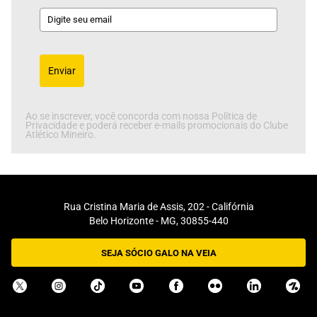
Enviar
Ao se inscrever, você concorda com nossa Política de
Privacidade e poderá receber e-mails promocionais do Clube
Atlético Mineiro.
Rua Cristina Maria de Assis, 202 - Califórnia
Belo Horizonte - MG, 30855-440
SEJA SÓCIO GALO NA VEIA