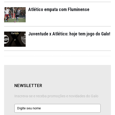
Atlético empata com Fluminense
Juventude x Atlético: hoje tem jogo do Galo!
NEWSLETTER
Inscreva-se e receba promoções e novidades do Galo