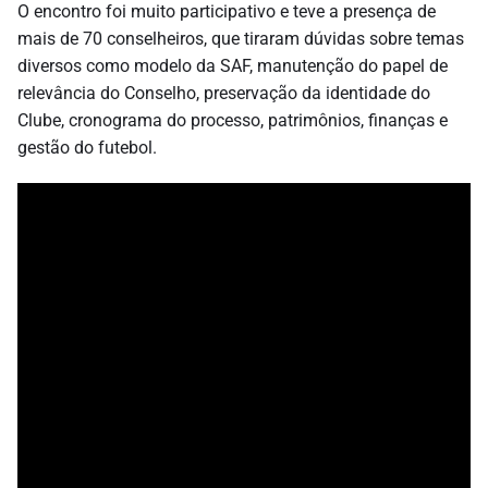
O encontro foi muito participativo e teve a presença de
mais de 70 conselheiros, que tiraram dúvidas sobre temas
diversos como modelo da SAF, manutenção do papel de
relevância do Conselho, preservação da identidade do
Clube, cronograma do processo, patrimônios, finanças e
gestão do futebol.