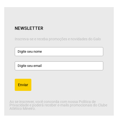
NEWSLETTER
Inscreva-se e receba promoções e novidades do Galo
Enviar
Ao se inscrever, você concorda com nossa Política de
Privacidade e poderá receber e-mails promocionais do Clube
Atlético Mineiro.