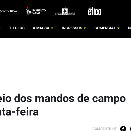
TÍTULOS
A MASSA
INGRESSOS
COMERCIAL
I
teio dos mandos de campo
ta-feira
COMPARTILHE