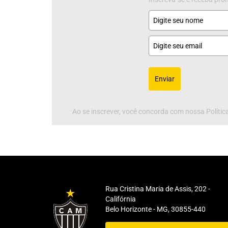
Enviar
Ao se inscrever, você concorda com nossa Política
Rua Cristina Maria de Assis, 202 -
Califórnia
Belo Horizonte - MG, 30855-440