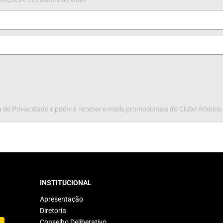
 de Privacidade e poderá receber e-mails promocionais do Clube Atlético
INSTITUCIONAL
Apresentação
Diretoria
Conselho Deliberativo