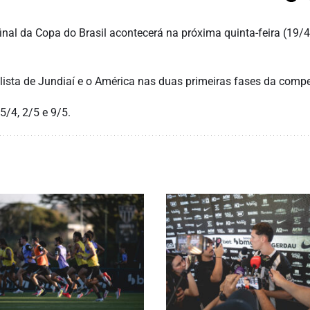
nal da Copa do Brasil acontecerá na próxima quinta-feira (19/4
ulista de Jundiaí e o América nas duas primeiras fases da compe
5/4, 2/5 e 9/5.