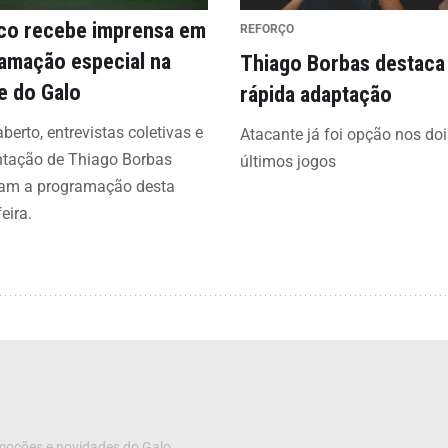
ico recebe imprensa em
REFORÇO
amação especial na
Thiago Borbas destaca
e do Galo
rápida adaptação
aberto, entrevistas coletivas e
Atacante já foi opção nos doi
ntação de Thiago Borbas
últimos jogos
am a programação desta
eira.
omoções e novidades do Galo