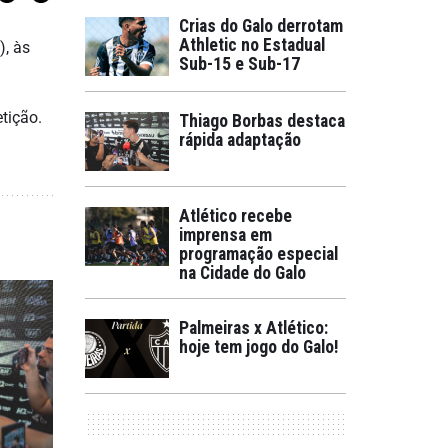
Crias do Galo derrotam
Athletic no Estadual
), às
Sub-15 e Sub-17
tição.
Thiago Borbas destaca
rápida adaptação
Atlético recebe
imprensa em
programação especial
na Cidade do Galo
Palmeiras x Atlético:
hoje tem jogo do Galo!