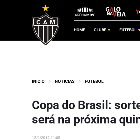
HOME
CLUBE
FUTEBOL
INÍCIO
NOTÍCIAS
FUTEBOL
Copa do Brasil: sor
será na próxima quin
12/4/2012 11:05