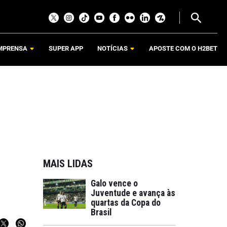
MPRENSA
SUPER APP
NOTÍCIAS
APOSTE COM O H2BET
MAIS LIDAS
Galo vence o
Juventude e avança às
quartas da Copa do
Brasil