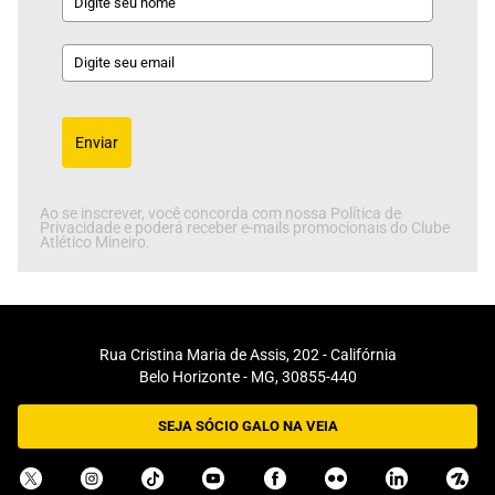
Enviar
Ao se inscrever, você concorda com nossa Política de
Privacidade e poderá receber e-mails promocionais do Clube
Atlético Mineiro.
Rua Cristina Maria de Assis, 202 - Califórnia
Belo Horizonte - MG, 30855-440
SEJA SÓCIO GALO NA VEIA