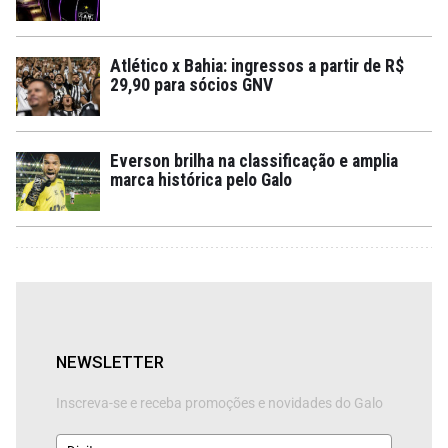
Atlético x Bahia: ingressos a partir de R$
29,90 para sócios GNV
Everson brilha na classificação e amplia
marca histórica pelo Galo
NEWSLETTER
Inscreva-se e receba promoções e novidades do Galo