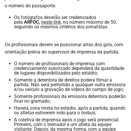
o número do passaporte.
Os fotógrafos deverão ser credenciados
pela
ARFOC,
neste link
, no número máximo de 50,
seguindo os mesmos critérios dos jornalistas.
Os profissionais devem se posicionar atrás dos gols, com
orientação prévia do supervisor de imprensa da partida;
O número de profissionais de imprensa com
credenciamento autorizado dependerá da quantidade
de lugares disponibilizados pelo estádio;
Somente a detentora de direitos poderá filmar a
partida. Não será permitido a qualquer outra emissora
e/ou veículo a gravação de vídeos do campo de jogo;
Somente profissionais da emissora detentora poderão
ficar no gramado;
Haverá zona mista no estádio, após a partida, quando
os atletas estiverem indo para o ônibus;
A coletiva de imprensa após o jogo será presencial.
Primeiro, com o treinador e um atleta da equipe
visitante. Depois, da mesma forma, com a equipe