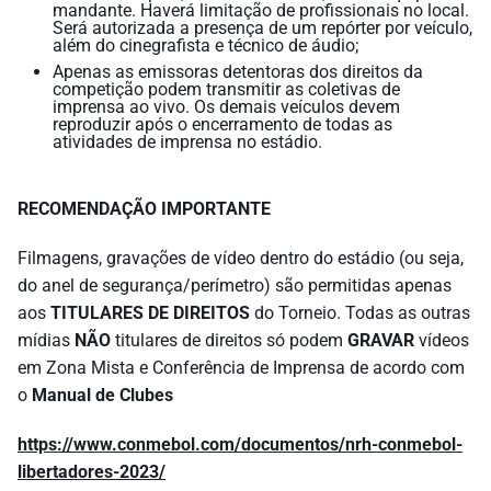
mandante. Haverá limitação de profissionais no local.
Será autorizada a presença de um repórter por veículo,
além do cinegrafista e técnico de áudio;
Apenas as emissoras detentoras dos direitos da
competição podem transmitir as coletivas de
imprensa ao vivo. Os demais veículos devem
reproduzir após o encerramento de todas as
atividades de imprensa no estádio.
RECOMENDAÇÃO IMPORTANTE
Filmagens, gravações de vídeo dentro do estádio (ou seja,
do anel de segurança/perímetro) são permitidas apenas
aos
TITULARES DE DIREITOS
do Torneio. Todas as outras
mídias
NÃO
titulares de direitos só podem
GRAVAR
vídeos
em Zona Mista e Conferência de Imprensa de acordo com
o
Manual de Clubes
https://www.conmebol.com/documentos/nrh-conmebol-
libertadores-2023/