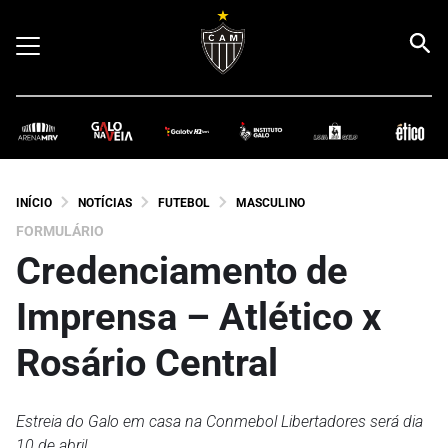
INÍCIO
NOTÍCIAS
FUTEBOL
MASCULINO
FORMULÁRIO
Credenciamento de
Imprensa – Atlético x
Rosário Central
Estreia do Galo em casa na Conmebol Libertadores será dia
10 de abril