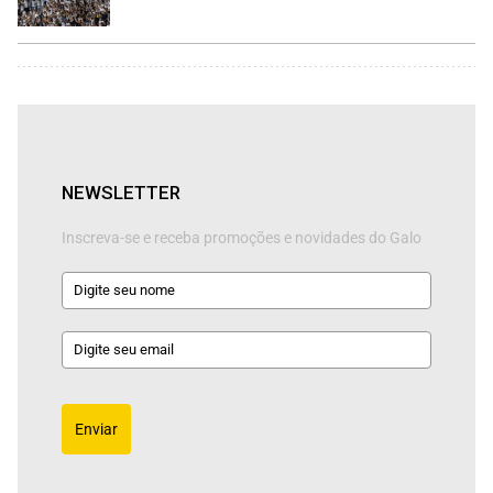
NEWSLETTER
Inscreva-se e receba promoções e novidades do Galo
Enviar