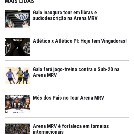
MAIS LIDAS
Galo inaugura tour em libras e
audiodescrição na Arena MRV
Atlético x Atlético PI: Hoje tem Vingadoras!
Galo fará jogo-treino contra o Sub-20 na
Arena MRV
Mês dos Pais no Tour Arena MRV
Arena MRV é fortaleza em torneios
internacionais