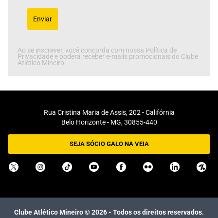
Enviar
Ao se inscrever, você concorda com nossa Política de
Privacidade e poderá receber e-mails promocionais do Clube
Atlético Mineiro.
Rua Cristina Maria de Assis, 202 - Califórnia
Belo Horizonte - MG, 30855-440
SEJA SÓCIO GALO NA VEIA
Clube Atlético Mineiro ©
2026
- Todos os direitos reservados.