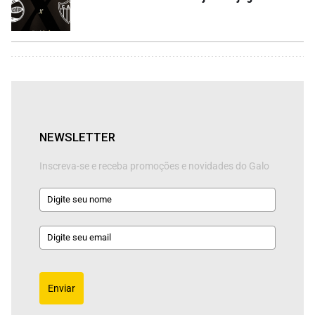
NEWSLETTER
Inscreva-se e receba promoções e novidades do Galo
Enviar