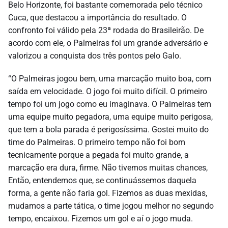
Belo Horizonte, foi bastante comemorada pelo técnico
Cuca, que destacou a importância do resultado. O
confronto foi válido pela 23ª rodada do Brasileirão. De
acordo com ele, o Palmeiras foi um grande adversário e
valorizou a conquista dos três pontos pelo Galo.
“O Palmeiras jogou bem, uma marcação muito boa, com
saída em velocidade. O jogo foi muito difícil. O primeiro
tempo foi um jogo como eu imaginava. O Palmeiras tem
uma equipe muito pegadora, uma equipe muito perigosa,
que tem a bola parada é perigosíssima. Gostei muito do
time do Palmeiras. O primeiro tempo não foi bom
tecnicamente porque a pegada foi muito grande, a
marcação era dura, firme. Não tivemos muitas chances,
Então, entendemos que, se continuássemos daquela
forma, a gente não faria gol. Fizemos as duas mexidas,
mudamos a parte tática, o time jogou melhor no segundo
tempo, encaixou. Fizemos um gol e aí o jogo muda.