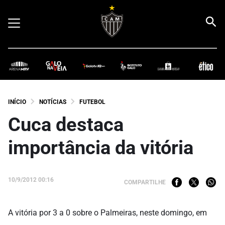
INÍCIO
NOTÍCIAS
FUTEBOL
Cuca destaca
importância da vitória
10/9/2012 00:16
COMPARTILHE
A vitória por 3 a 0 sobre o Palmeiras, neste domingo, em