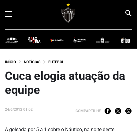
INÍCIO
NOTÍCIAS
FUTEBOL
Cuca elogia atuação da
equipe
24/6/2012 01:02
COMPARTILHE
A goleada por 5 a 1 sobre o Náutico, na noite deste