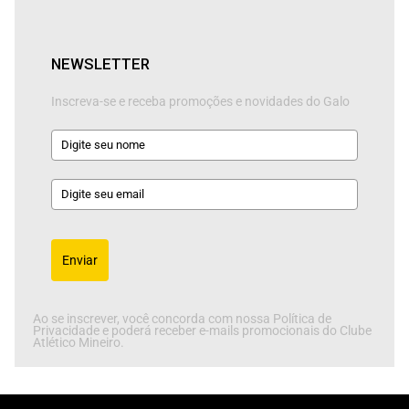
NEWSLETTER
Inscreva-se e receba promoções e novidades do Galo
Enviar
Ao se inscrever, você concorda com nossa Política de
Privacidade e poderá receber e-mails promocionais do Clube
Atlético Mineiro.