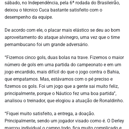
sábado, no Independência, pela 6ª rodada do Brasileirão,
deixou o técnico Cuca bastante satisfeito com o
desempenho da equipe.
De acordo com ele, o placar mais elástico se deu ao bom
aproveitamento do ataque alvinegro, uma vez que o time
pernambucano foi um grande adversário.
“Fizemos cinco gols, duas bolas na trave. Fizemos o maior
número de gols em uma partida do campeonato e em um
jogo encardido, mais difícil do que o jogo contra o Bahia,
que empatamos. Mas, estávamos com o pé preciso e
fizemos os gols. Foi um jogo que a gente sai muito feliz,
principalmente, porque o Náutico fez uma boa partida”,
analisou o treinador, que elogiou a atuação de Ronaldinho.
“Fiquei muito satisfeito, a entrega, a doação.
Principalmente, sendo um jogador visado como é. O Derley
marcou individual o campo todo, fica muito complicado e,