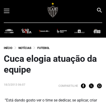
INÍCIO
NOTÍCIAS
FUTEBOL
Cuca elogia atuação da
equipe
18/3/2013 06:07
COMPARTILHE
“Está dando gosto ver o time se dedicar, se aplicar, criar