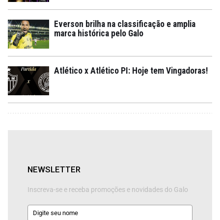
Everson brilha na classificação e amplia
marca histórica pelo Galo
Atlético x Atlético PI: Hoje tem Vingadoras!
NEWSLETTER
Inscreva-se e receba promoções e novidades do Galo