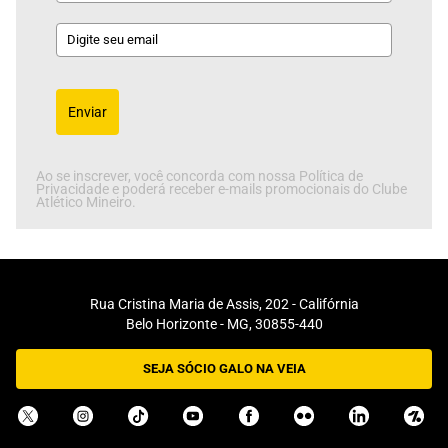
Enviar
Ao se inscrever, você concorda com nossa Política de
Privacidade e poderá receber e-mails promocionais do Clube
Atlético Mineiro.
Rua Cristina Maria de Assis, 202 - Califórnia
Belo Horizonte - MG, 30855-440
SEJA SÓCIO GALO NA VEIA