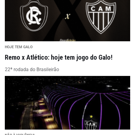
HOJE TEM GALO
Remo x Atlético: hoje tem jogo do Galo!
22ª rodada do Brasileirão