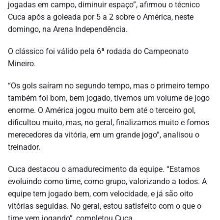
jogadas em campo, diminuir espaço”, afirmou o técnico
Cuca após a goleada por 5 a 2 sobre o América, neste
domingo, na Arena Independência.
O clássico foi válido pela 6ª rodada do Campeonato
Mineiro.
“Os gols saíram no segundo tempo, mas o primeiro tempo
também foi bom, bem jogado, tivemos um volume de jogo
enorme. O América jogou muito bem até o terceiro gol,
dificultou muito, mas, no geral, finalizamos muito e fomos
merecedores da vitória, em um grande jogo”, analisou o
treinador.
Cuca destacou o amadurecimento da equipe. “Estamos
evoluindo como time, como grupo, valorizando a todos. A
equipe tem jogado bem, com velocidade, e já são oito
vitórias seguidas. No geral, estou satisfeito com o que o
time vem jogando”, completou Cuca.