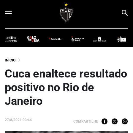
INÍCIO
Cuca enaltece resultado
positivo no Rio de
Janeiro
27/8/2021 00:44
COMPARTILHE