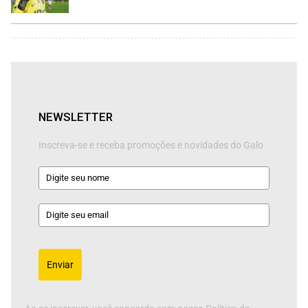
NEWSLETTER
Inscreva-se e receba promoções e novidades do Galo
Enviar