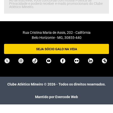
Ao se inscrever, você concorda com nossa Política de
Privacidade e poderá receber e-mails promocionais do Clube
Atlético Mineiro.
Rua Cristina Maria de Assis, 202 - Califórnia
Belo Horizonte - MG, 30855-440
SEJA SÓCIO GALO NA VEIA
Clube Atlético Mineiro ©
2026
- Todos os direitos reservados.
Mantido por Evercode Web