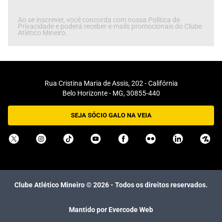
Ao se inscrever, você concorda com nossa Política de
Privacidade e poderá receber e-mails promocionais do Clube
Atlético Mineiro.
Rua Cristina Maria de Assis, 202 - Califórnia
Belo Horizonte - MG, 30855-440
SEJA SÓCIO GALO NA VEIA
Clube Atlético Mineiro ©
2026
- Todos os direitos reservados.
Mantido por Evercode Web