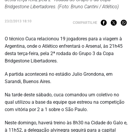
Bridgestone Libertadores. (Foto: Bruno Cantini / Atlético)
23/2/2013 18:10
COMPARTILHE
O técnico Cuca relacionou 19 jogadores para a viagem à
Argentina, onde o Atlético enfrentará o Arsenal, às 21h45
desta terça-feira, pela 2ª rodada do Grupo 3 da Copa
Bridgestone Libertadores.
A partida acontecerá no estádio Julio Grondona, em
Sarandi, Buenos Aires.
Na tarde deste sábado, cuca comandou um coletivo no
qual utilizou a base da equipe que estreou na competição
com vitória por 2 a 1 sobre o São Paulo.
Neste domingo, haverá treino às 8h30 na Cidade do Galo e,
à 11h52, a delegação alvinegra seguirá para a capital