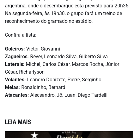
argentina, onde o desembarque está previsto para 20h35.
Na segunda-feira, às 19h30, o grupo fará um treino de
reconhecimento do gramado no estádio.
Confira a lista:
Goleiros:
Victor, Giovanni
Zagueiros:
Réver, Leonardo Silva, Gilberto Silva
Laterais:
Michel, Carlos César, Marcos Rocha, Júnior
César, Richarlyson
Volantes:
Leandro Donizete, Pierre, Serginho
Meias:
Ronaldinho, Bernard
Atacantes:
Alecsandro, Jô, Luan, Diego Tardelli
LEIA MAIS