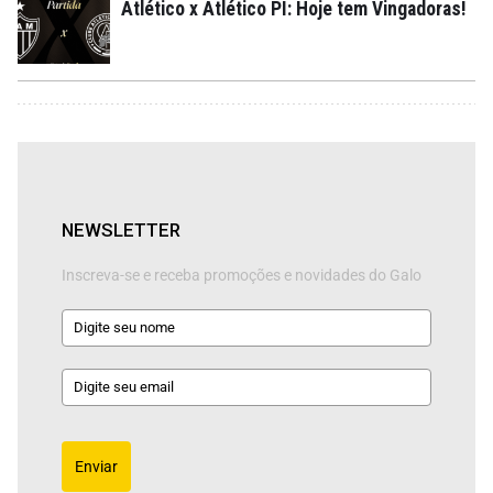
Atlético x Atlético PI: Hoje tem Vingadoras!
NEWSLETTER
Inscreva-se e receba promoções e novidades do Galo
Enviar