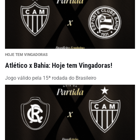
HOJE TEM VINGADORAS
Atlético x Bahia: Hoje tem Vingadoras!
Jogo válido pela 15ª rodada do Brasileiro