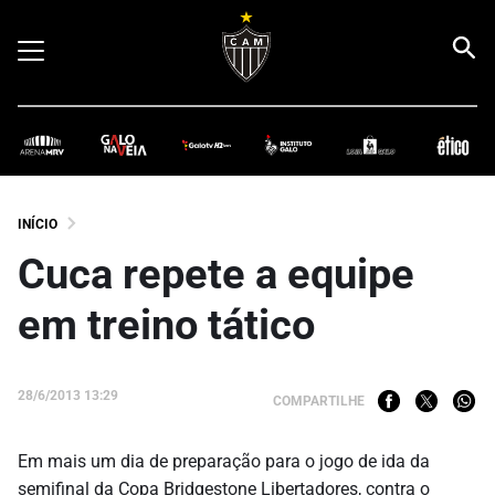
INÍCIO
Cuca repete a equipe
em treino tático
28/6/2013 13:29
COMPARTILHE
Em mais um dia de preparação para o jogo de ida da
semifinal da Copa Bridgestone Libertadores, contra o