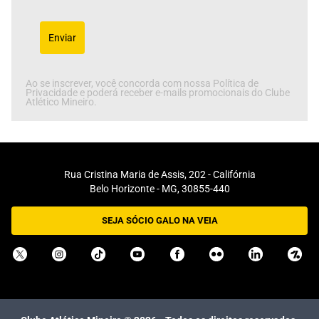
Enviar
Ao se inscrever, você concorda com nossa Política de
Privacidade e poderá receber e-mails promocionais do Clube
Atlético Mineiro.
Rua Cristina Maria de Assis, 202 - Califórnia
Belo Horizonte - MG, 30855-440
SEJA SÓCIO GALO NA VEIA