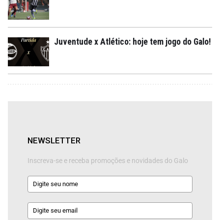
Juventude x Atlético: hoje tem jogo do Galo!
NEWSLETTER
Inscreva-se e receba promoções e novidades do Galo