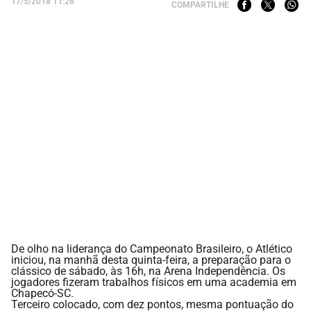
17/5/2018 11:26
COMPARTILHE
De olho na liderança do Campeonato Brasileiro, o Atlético
iniciou, na manhã desta quinta-feira, a preparação para o
clássico de sábado, às 16h, na Arena Independência. Os
jogadores fizeram trabalhos físicos em uma academia em
Chapecó-SC.
Terceiro colocado, com dez pontos, mesma pontuação do