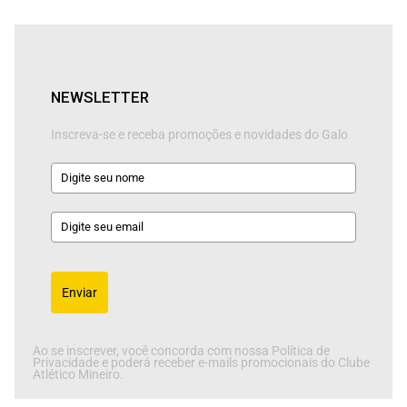
NEWSLETTER
Inscreva-se e receba promoções e novidades do Galo
Enviar
Ao se inscrever, você concorda com nossa Política de
Privacidade e poderá receber e-mails promocionais do Clube
Atlético Mineiro.