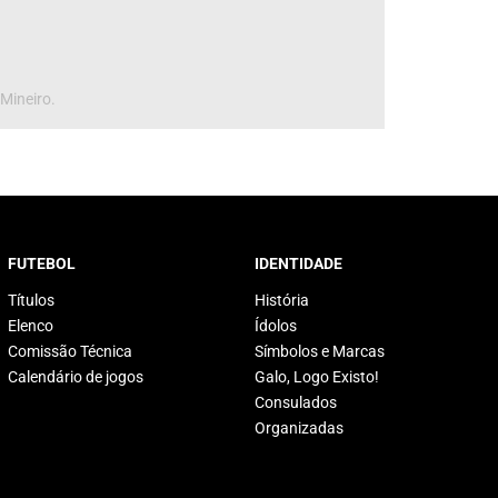
 Mineiro.
FUTEBOL
IDENTIDADE
Títulos
História
Elenco
Ídolos
Comissão Técnica
Símbolos e Marcas
Calendário de jogos
Galo, Logo Existo!
Consulados
Organizadas