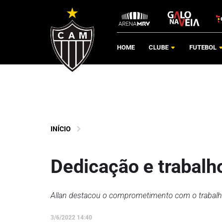
HOME
CLUBE
FUTEBOL
INÍCIO
Dedicação e trabalh
Allan destacou o comprometimento com o trabal
3/6/2022 14:40