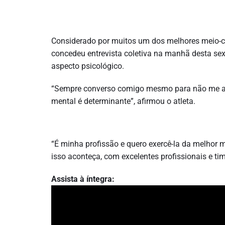
Considerado por muitos um dos melhores meio-cam
concedeu entrevista coletiva na manhã desta sext
aspecto psicológico.
“Sempre converso comigo mesmo para não me aco
mental é determinante”, afirmou o atleta.
“É minha profissão e quero exercê-la da melhor m
isso aconteça, com excelentes profissionais e ti
Assista à íntegra: