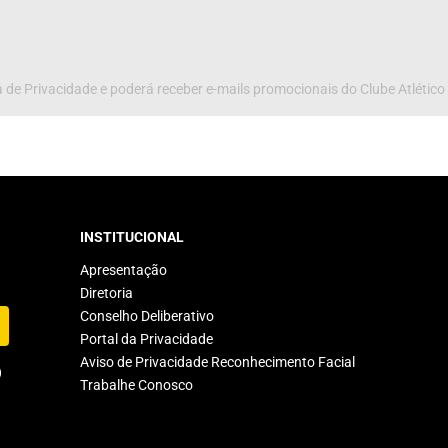
 de Privacidade e poderá receber e-mails promocionais do Clube Atlético
INSTITUCIONAL
Apresentação
Diretoria
Conselho Deliberativo
Portal da Privacidade
Aviso de Privacidade Reconhecimento Facial
Trabalhe Conosco