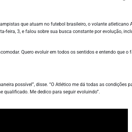
pistas que atuam no futebol brasileiro, o volante atleticano A
a-feira, 3, e falou sobre sua busca constante por evolução, incl
modar. Quero evoluir em todos os sentidos e entendo que o f
aneira possível”, disse. “O Atlético me dá todas as condições p
me qualificado. Me dedico para seguir evoluindo”.