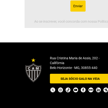
Enviar
Ao se inscrever, você concorda com nossa Política
Rua Cristina Maria de Assis, 202 -
Califórnia
Belo Horizonte - MG, 30855-440
SEJA SÓCIO GALO NA VEIA