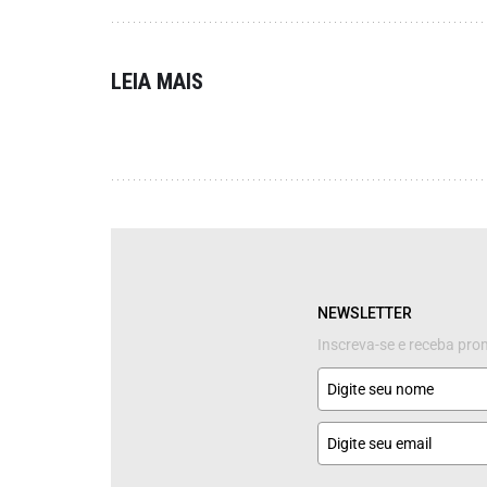
LEIA MAIS
NEWSLETTER
Inscreva-se e receba pr