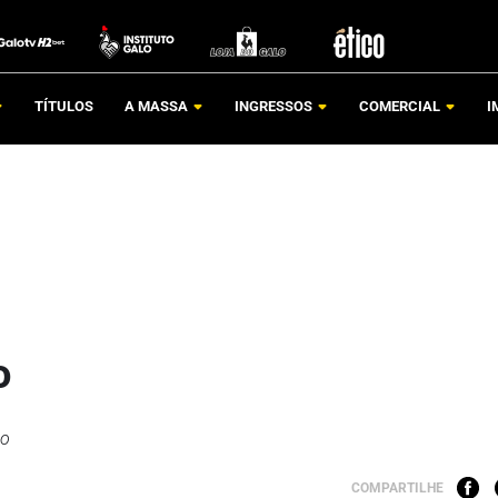
TÍTULOS
A MASSA
INGRESSOS
COMERCIAL
I
o
ho
COMPARTILHE