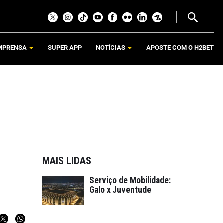
MPRENSA
SUPER APP
NOTÍCIAS
APOSTE COM O H2BET
MAIS LIDAS
Serviço de Mobilidade:
Galo x Juventude