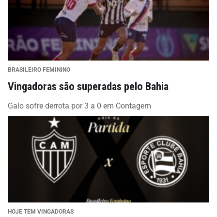
BRASILEIRO FEMININO
Vingadoras são superadas pelo Bahia
Galo sofre derrota por 3 a 0 em Contagem
HOJE TEM VINGADORAS