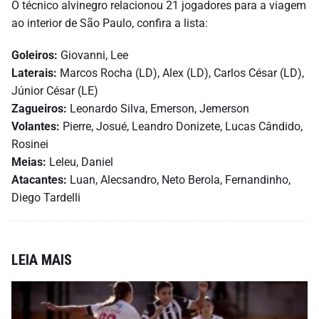
O técnico alvinegro relacionou 21 jogadores para a viagem
ao interior de São Paulo, confira a lista:
Goleiros:
Giovanni, Lee
Laterais:
Marcos Rocha (LD), Alex (LD), Carlos César (LD),
Júnior César (LE)
Zagueiros:
Leonardo Silva, Emerson, Jemerson
Volantes:
Pierre, Josué, Leandro Donizete, Lucas Cândido,
Rosinei
Meias:
Leleu, Daniel
Atacantes:
Luan, Alecsandro, Neto Berola, Fernandinho,
Diego Tardelli
LEIA MAIS