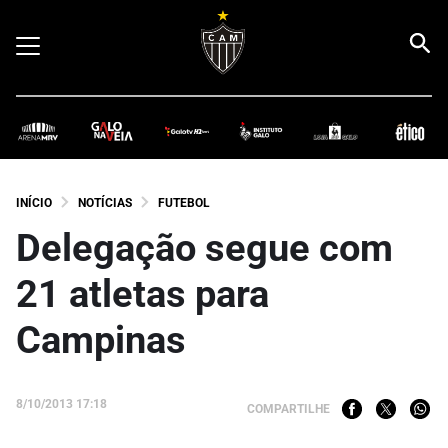
INÍCIO
NOTÍCIAS
FUTEBOL
Delegação segue com
21 atletas para
Campinas
8/10/2013 17:18
COMPARTILHE