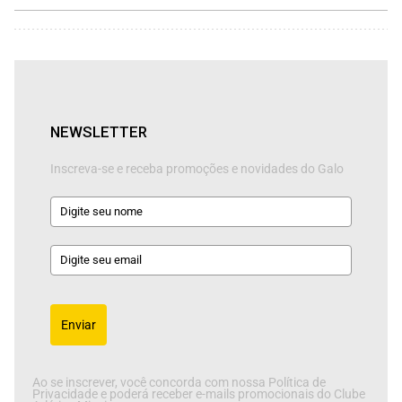
NEWSLETTER
Inscreva-se e receba promoções e novidades do Galo
Enviar
Ao se inscrever, você concorda com nossa Política de
Privacidade e poderá receber e-mails promocionais do Clube