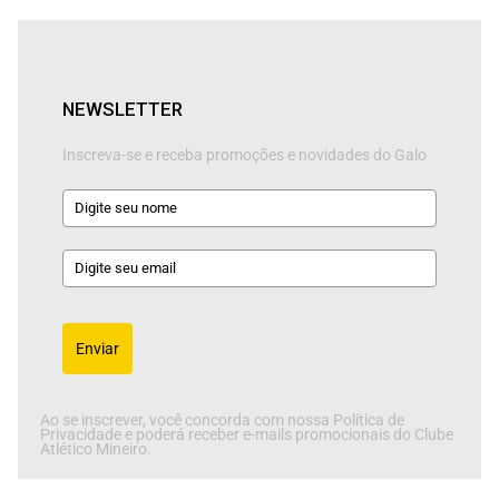
NEWSLETTER
Inscreva-se e receba promoções e novidades do Galo
Enviar
Ao se inscrever, você concorda com nossa Política de
Privacidade e poderá receber e-mails promocionais do Clube
Atlético Mineiro.