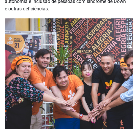
autonomia e inclusão de pessoas com síndrome de Down
e outras deficiências.