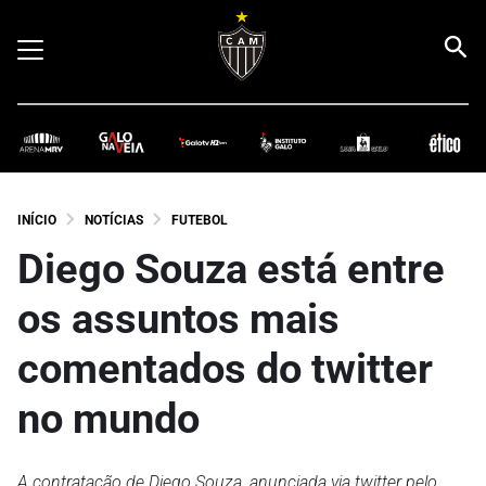
INÍCIO
NOTÍCIAS
FUTEBOL
Diego Souza está entre
os assuntos mais
comentados do twitter
no mundo
A contratação de Diego Souza, anunciada via twitter pelo