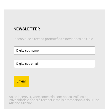
NEWSLETTER
Inscreva-se e receba promoções e novidades do Galo
Enviar
Ao se inscrever, você concorda com nossa Política de
Privacidade e poderá receber e-mails promocionais do Clube
Atlético Mineiro.