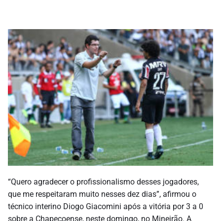
“Quero agradecer o profissionalismo desses jogadores,
que me respeitaram muito nesses dez dias”, afirmou o
técnico interino Diogo Giacomini após a vitória por 3 a 0
sobre a Chapecoense, neste domingo, no Mineirão. A