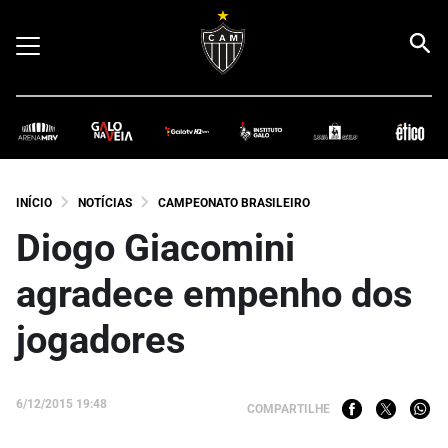
INÍCIO
NOTÍCIAS
CAMPEONATO BRASILEIRO
Diogo Giacomini
agradece empenho dos
jogadores
6/12/2015 19:48
COMPARTILHE