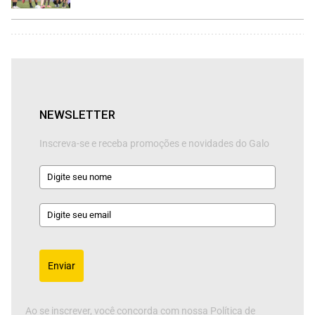
NEWSLETTER
Inscreva-se e receba promoções e novidades do Galo
Enviar
Ao se inscrever, você concorda com nossa Política de