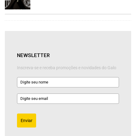
NEWSLETTER
Inscreva-se e receba promoções e novidades do Galo
Enviar