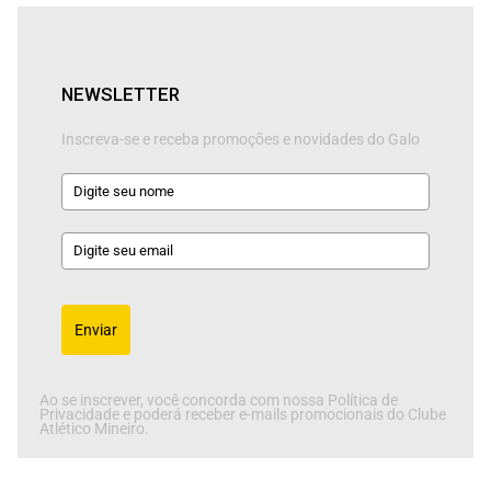
NEWSLETTER
Inscreva-se e receba promoções e novidades do Galo
Enviar
Ao se inscrever, você concorda com nossa Política de
Privacidade e poderá receber e-mails promocionais do Clube
Atlético Mineiro.