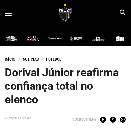
INÍCIO
NOTÍCIAS
FUTEBOL
Dorival Júnior reafirma
confiança total no
elenco
27/2/2011 18:47
COMPARTILHE