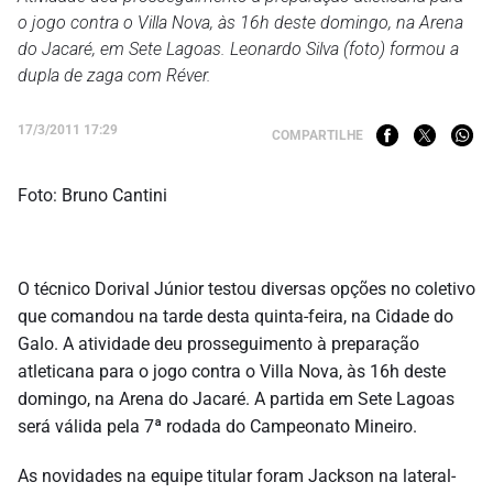
o jogo contra o Villa Nova, às 16h deste domingo, na Arena
do Jacaré, em Sete Lagoas. Leonardo Silva (foto) formou a
dupla de zaga com Réver.
17/3/2011 17:29
COMPARTILHE
Foto: Bruno Cantini
O técnico Dorival Júnior testou diversas opções no coletivo
que comandou na tarde desta quinta-feira, na Cidade do
Galo. A atividade deu prosseguimento à preparação
atleticana para o jogo contra o Villa Nova, às 16h deste
domingo, na Arena do Jacaré. A partida em Sete Lagoas
será válida pela 7ª rodada do Campeonato Mineiro.
As novidades na equipe titular foram Jackson na lateral-