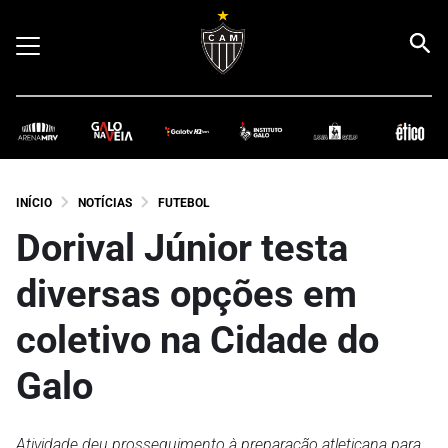
INÍCIO
NOTÍCIAS
FUTEBOL
Dorival Júnior testa
diversas opções em
coletivo na Cidade do
Galo
Atividade deu prosseguimento à preparação atleticana para