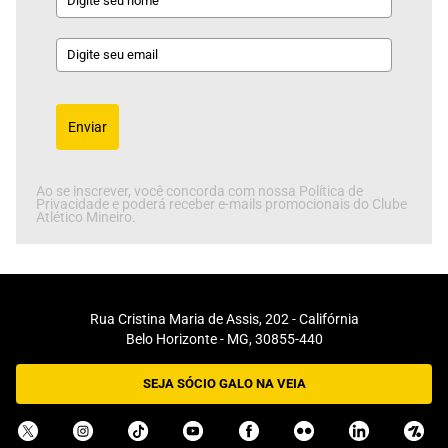
Enviar
Ao se inscrever, você concorda com nossa Política de
Privacidade e poderá receber e-mails promocionais do Clube
Atlético Mineiro.
Rua Cristina Maria de Assis, 202 - Califórnia
Belo Horizonte - MG, 30855-440
SEJA SÓCIO GALO NA VEIA