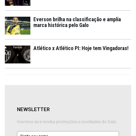
Everson brilha na classificação e amplia
marca histórica pelo Galo
Atlético x Atlético PI: Hoje tem Vingadoras!
NEWSLETTER
Inscreva-se e receba promoções e novidades do Galo