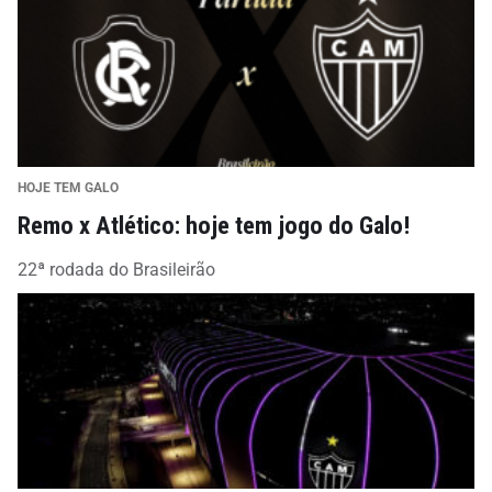
HOJE TEM GALO
Remo x Atlético: hoje tem jogo do Galo!
22ª rodada do Brasileirão