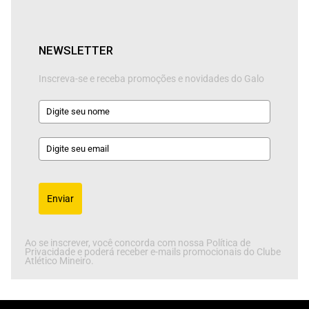
NEWSLETTER
Inscreva-se e receba promoções e novidades do Galo
Enviar
Ao se inscrever, você concorda com nossa Política de
Privacidade e poderá receber e-mails promocionais do Clube
Atlético Mineiro.