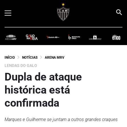
INÍCIO
NOTÍCIAS
ARENA MRV
LENDAS DO GALO
Dupla de ataque
histórica está
confirmada
Marques e Guilherme se juntam a outros grandes craques