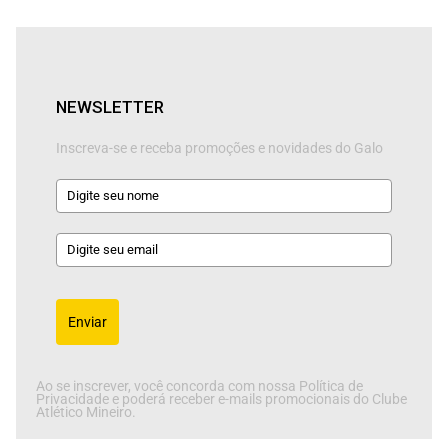
NEWSLETTER
Inscreva-se e receba promoções e novidades do Galo
Enviar
Ao se inscrever, você concorda com nossa Política de
Privacidade e poderá receber e-mails promocionais do Clube
Atlético Mineiro.