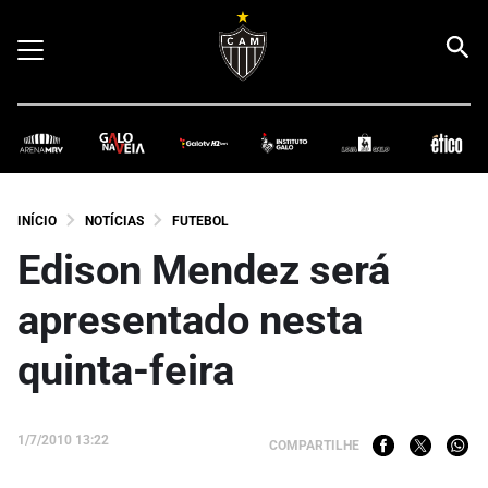
INÍCIO
NOTÍCIAS
FUTEBOL
Edison Mendez será
apresentado nesta
quinta-feira
1/7/2010 13:22
COMPARTILHE