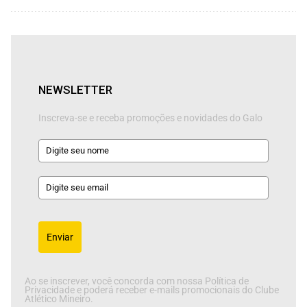
NEWSLETTER
Inscreva-se e receba promoções e novidades do Galo
Enviar
Ao se inscrever, você concorda com nossa Política de
Privacidade e poderá receber e-mails promocionais do Clube
Atlético Mineiro.