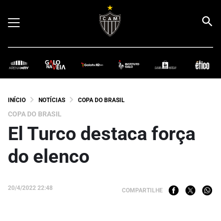
INÍCIO
NOTÍCIAS
COPA DO BRASIL
COPA DO BRASIL
El Turco destaca força
do elenco
20/4/2022 22:48
COMPARTILHE