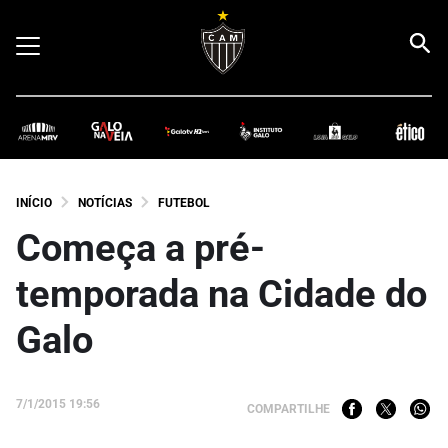
INÍCIO
NOTÍCIAS
FUTEBOL
Começa a pré-
temporada na Cidade do
Galo
7/1/2015 19:56
COMPARTILHE