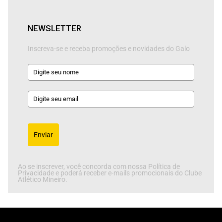
NEWSLETTER
Inscreva-se e receba promoções e novidades do Galo
Enviar
Ao se inscrever, você concorda com nossa Política de
Privacidade e poderá receber e-mails promocionais do Clube
Atlético Mineiro.