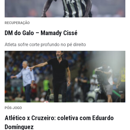
RECUPERAÇÃO
DM do Galo – Mamady Cissé
Atleta sofre corte profundo no pé direito
PÓS-JOGO
Atlético x Cruzeiro: coletiva com Eduardo
Domínguez