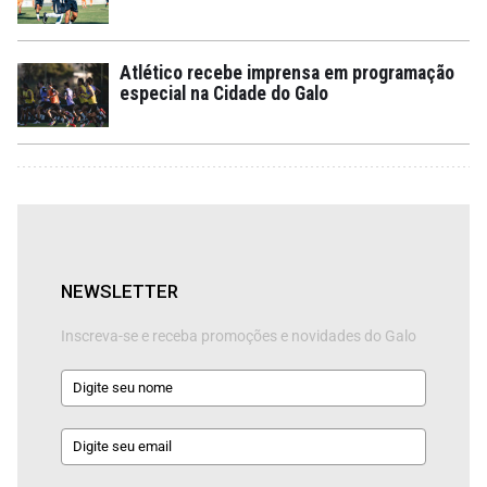
Atlético recebe imprensa em programação
especial na Cidade do Galo
NEWSLETTER
Inscreva-se e receba promoções e novidades do Galo