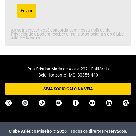
Enviar
Ao se inscrever, você concorda com nossa Política de
Privacidade e poderá receber e-mails promocionais do Clube
Atlético Mineiro.
Rua Cristina Maria de Assis, 202 - Califórnia
Belo Horizonte - MG, 30855-440
SEJA SÓCIO GALO NA VEIA
Clube Atlético Mineiro ©
2026
- Todos os direitos reservados.