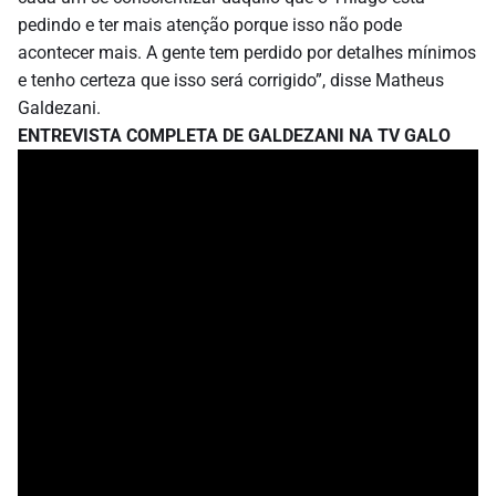
pedindo e ter mais atenção porque isso não pode
acontecer mais. A gente tem perdido por detalhes mínimos
e tenho certeza que isso será corrigido”, disse Matheus
Galdezani.
ENTREVISTA COMPLETA DE GALDEZANI NA TV GALO