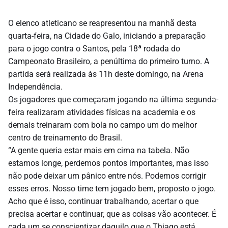
O elenco atleticano se reapresentou na manhã desta
quarta-feira, na Cidade do Galo, iniciando a preparação
para o jogo contra o Santos, pela 18ª rodada do
Campeonato Brasileiro, a penúltima do primeiro turno. A
partida será realizada às 11h deste domingo, na Arena
Independência.
Os jogadores que começaram jogando na última segunda-
feira realizaram atividades físicas na academia e os
demais treinaram com bola no campo um do melhor
centro de treinamento do Brasil.
“A gente queria estar mais em cima na tabela. Não
estamos longe, perdemos pontos importantes, mas isso
não pode deixar um pânico entre nós. Podemos corrigir
esses erros. Nosso time tem jogado bem, proposto o jogo.
Acho que é isso, continuar trabalhando, acertar o que
precisa acertar e continuar, que as coisas vão acontecer. É
cada um se conscientizar daquilo que o Thiago está