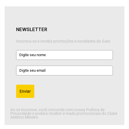
NEWSLETTER
Inscreva-se e receba promoções e novidades do Galo
Enviar
Ao se inscrever, você concorda com nossa Política de
Privacidade e poderá receber e-mails promocionais do Clube
Atlético Mineiro.