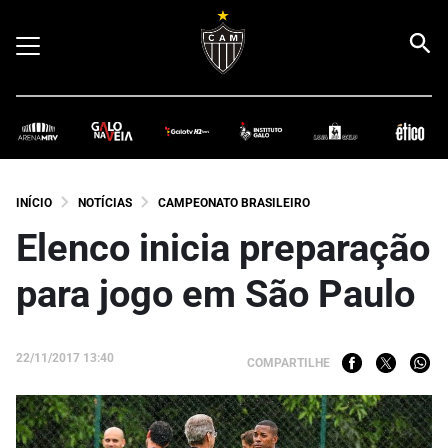
INÍCIO
NOTÍCIAS
CAMPEONATO BRASILEIRO
Elenco inicia preparação
para jogo em São Paulo
22/11/2017 13:40
COMPARTILHE