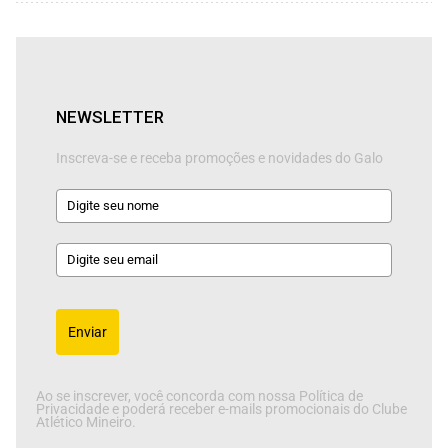
NEWSLETTER
Inscreva-se e receba promoções e novidades do Galo
Enviar
Ao se inscrever, você concorda com nossa Política de
Privacidade e poderá receber e-mails promocionais do Clube
Atlético Mineiro.