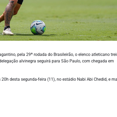
antino, pela 29ª rodada do Brasileirão, o elenco atleticano tre
 delegação alvinegra seguirá para São Paulo, com chegada em
 20h desta segunda-feira (11), no estádio Nabi Abi Chedid, e m