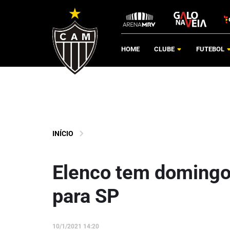
HOME
CLUBE
FUTEBOL
INÍCIO
Elenco tem domingo
para SP
10/1/2021 14:20