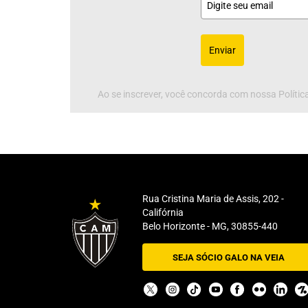
Enviar
Ao se inscrever, você concorda com nossa Política
Rua Cristina Maria de Assis, 202 -
Califórnia
Belo Horizonte - MG, 30855-440
SEJA SÓCIO GALO NA VEIA