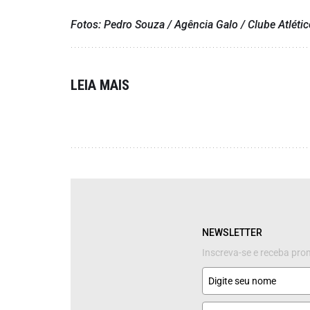
Fotos: Pedro Souza / Agência Galo / Clube Atléti
LEIA MAIS
NEWSLETTER
Inscreva-se e receba pr