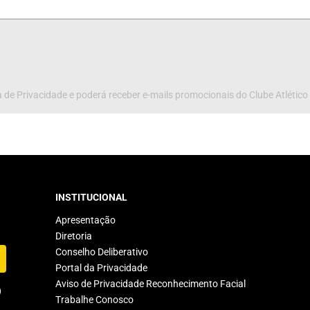
 de Privacidade e poderá receber e-mails promocionais do Clube Atlético
INSTITUCIONAL
Apresentação
Diretoria
Conselho Deliberativo
Portal da Privacidade
Aviso de Privacidade Reconhecimento Facial
Trabalhe Conosco