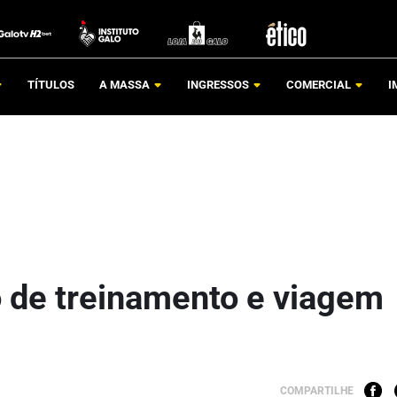
TÍTULOS
A MASSA
INGRESSOS
COMERCIAL
I
 de treinamento e viagem
COMPARTILHE