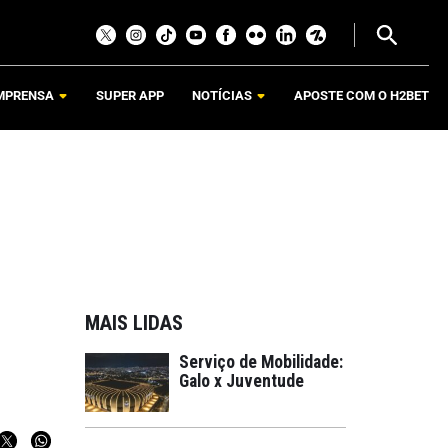
MPRENSA
SUPER APP
NOTÍCIAS
APOSTE COM O H2BET
MAIS LIDAS
Serviço de Mobilidade:
Galo x Juventude