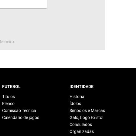
 Mineiro.
FUTEBOL
IDENTIDADE
Títulos
História
Elenco
Ídolos
Comissão Técnica
Símbolos e Marcas
Calendário de jogos
Galo, Logo Existo!
Consulados
Organizadas