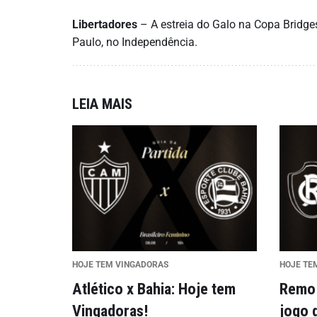
Libertadores
– A estreia do Galo na Copa Bridges
Paulo, no Independência.
LEIA MAIS
HOJE TEM VINGADORAS
HOJE TE
Atlético x Bahia: Hoje tem
Remo 
Vingadoras!
jogo 