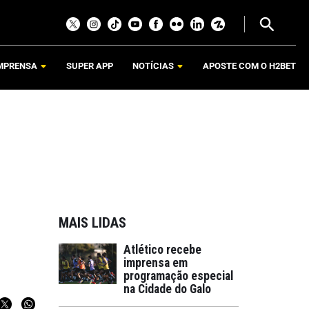
MPRENSA
SUPER APP
NOTÍCIAS
APOSTE COM O H2BET
MAIS LIDAS
Atlético recebe
imprensa em
programação especial
na Cidade do Galo