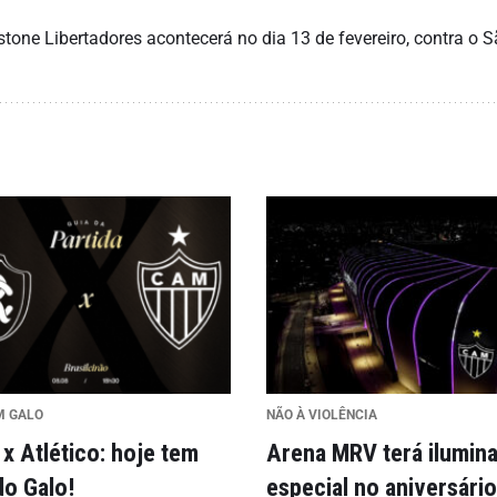
tone Libertadores acontecerá no dia 13 de fevereiro, contra o 
M GALO
NÃO À VIOLÊNCIA
x Atlético: hoje tem
Arena MRV terá ilumin
do Galo!
especial no aniversário