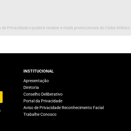
 de Privacidade e poderá receber e-mails promocionais do Clube Atlético
INSTITUCIONAL
Apresentação
Diretoria
Conselho Deliberativo
Portal da Privacidade
Aviso de Privacidade Reconhecimento Facial
Trabalhe Conosco