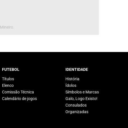
 Mineiro.
FUTEBOL
IDENTIDADE
Títulos
História
Elenco
Ídolos
Comissão Técnica
Símbolos e Marcas
Calendário de jogos
Galo, Logo Existo!
Consulados
Organizadas