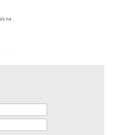
lás na