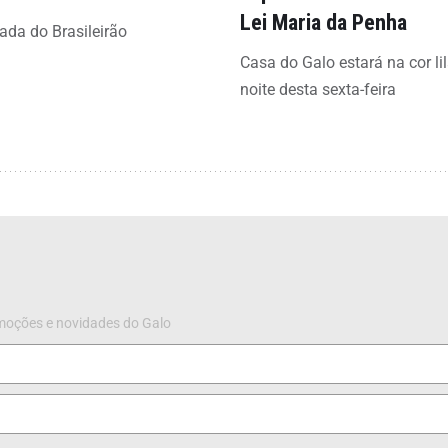
Lei Maria da Penha
ada do Brasileirão
Casa do Galo estará na cor li
noite desta sexta-feira
omoções e novidades do Galo