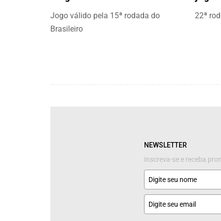
Jogo válido pela 15ª rodada do
22ª rod
Brasileiro
NEWSLETTER
Inscreva-se e receba pr