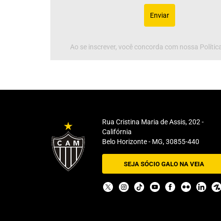
Enviar
Ao se inscrever, você concorda com nossa Política
Rua Cristina Maria de Assis, 202 -
Califórnia
Belo Horizonte - MG, 30855-440
SEJA SÓCIO GALO NA VEIA