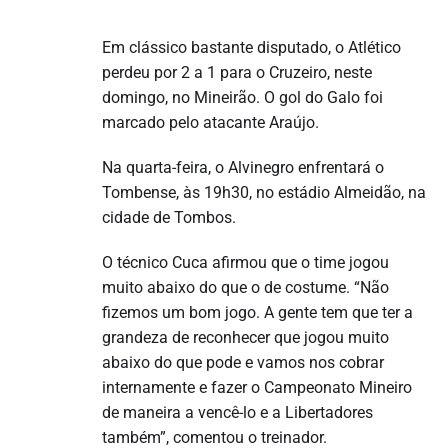
Em clássico bastante disputado, o Atlético
perdeu por 2 a 1 para o Cruzeiro, neste
domingo, no Mineirão. O gol do Galo foi
marcado pelo atacante Araújo.
Na quarta-feira, o Alvinegro enfrentará o
Tombense, às 19h30, no estádio Almeidão, na
cidade de Tombos.
O técnico Cuca afirmou que o time jogou
muito abaixo do que o de costume. “Não
fizemos um bom jogo. A gente tem que ter a
grandeza de reconhecer que jogou muito
abaixo do que pode e vamos nos cobrar
internamente e fazer o Campeonato Mineiro
de maneira a vencê-lo e a Libertadores
também”, comentou o treinador.