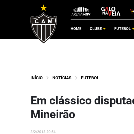
HOME
CLUBE
FUTEBOL
INÍCIO
NOTÍCIAS
FUTEBOL
Em clássico disputad
Mineirão
3/2/2013 20:54