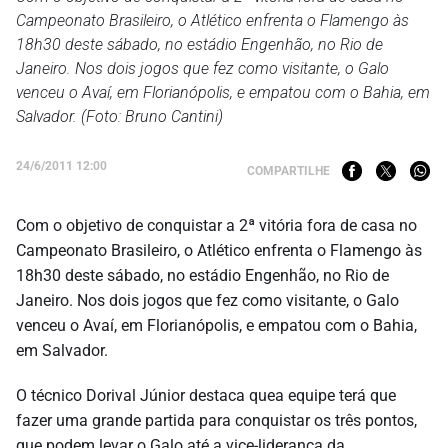
Campeonato Brasileiro, o Atlético enfrenta o Flamengo às
18h30 deste sábado, no estádio Engenhão, no Rio de
Janeiro. Nos dois jogos que fez como visitante, o Galo
venceu o Avaí, em Florianópolis, e empatou com o Bahia, em
Salvador. (Foto: Bruno Cantini)
24/6/2011 12:00
COMPARTILHE
Com o objetivo de conquistar a 2ª vitória fora de casa no
Campeonato Brasileiro, o Atlético enfrenta o Flamengo às
18h30 deste sábado, no estádio Engenhão, no Rio de
Janeiro. Nos dois jogos que fez como visitante, o Galo
venceu o Avaí, em Florianópolis, e empatou com o Bahia,
em Salvador.
O técnico Dorival Júnior destaca quea equipe terá que
fazer uma grande partida para conquistar os três pontos,
que podem levar o Galo até a vice-liderança da