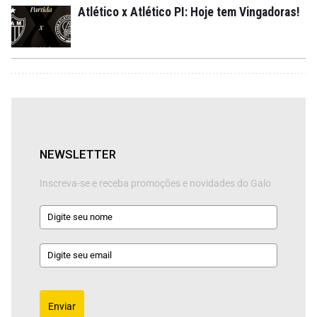
Atlético x Atlético PI: Hoje tem Vingadoras!
NEWSLETTER
Inscreva-se e receba promoções e novidades do Galo
Enviar