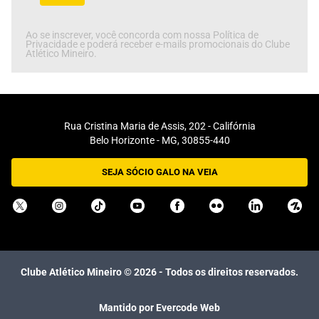
Ao se inscrever, você concorda com nossa Política de
Privacidade e poderá receber e-mails promocionais do Clube
Atlético Mineiro.
Rua Cristina Maria de Assis, 202 - Califórnia
Belo Horizonte - MG, 30855-440
SEJA SÓCIO GALO NA VEIA
Clube Atlético Mineiro ©
2026
- Todos os direitos reservados.
Mantido por Evercode Web