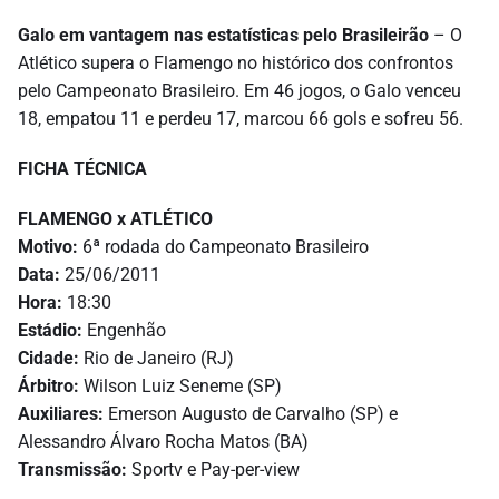
Galo em vantagem nas estatísticas pelo Brasileirão
– O
Atlético supera o Flamengo no histórico dos confrontos
pelo Campeonato Brasileiro. Em 46 jogos, o Galo venceu
18, empatou 11 e perdeu 17, marcou 66 gols e sofreu 56.
FICHA TÉCNICA
FLAMENGO x ATLÉTICO
Motivo:
6ª rodada do Campeonato Brasileiro
Data:
25/06/2011
Hora:
18:30
Estádio:
Engenhão
Cidade:
Rio de Janeiro (RJ)
Árbitro:
Wilson Luiz Seneme (SP)
Auxiliares:
Emerson Augusto de Carvalho (SP) e
Alessandro Álvaro Rocha Matos (BA)
Transmissão:
Sportv e Pay-per-view