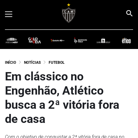
INÍCIO
NOTÍCIAS
FUTEBOL
Em clássico no
Engenhão, Atlético
busca a 2ª vitória fora
de casa
Com o objetivo de conquistar a 2ª vitória fora de casa no