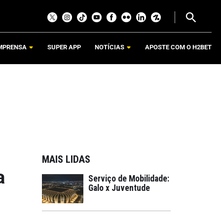
MPRENSA
SUPER APP
NOTÍCIAS
APOSTE COM O H2BET
MAIS LIDAS
a
Serviço de Mobilidade:
Galo x Juventude