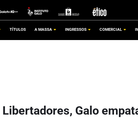
TÍTULOS
A MASSA
INGRESSOS
COMERCIAL
I
 Libertadores, Galo empat