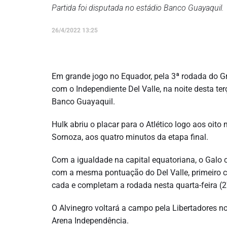
Partida foi disputada no estádio Banco Guayaquil.
26/4/2022 13:25
Em grande jogo no Equador, pela 3ª rodada do G
com o Independiente Del Valle, na noite desta terç
Banco Guayaquil.
Hulk abriu o placar para o Atlético logo aos oi
Sornoza, aos quatro minutos da etapa final.
Com a igualdade na capital equatoriana, o Galo
com a mesma pontuação do Del Valle, primeiro 
cada e completam a rodada nesta quarta-feira (2
O Alvinegro voltará a campo pela Libertadores no
Arena Independência.