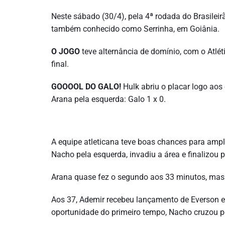
Neste sábado (30/4), pela 4ª rodada do Brasileirã
também conhecido como Serrinha, em Goiânia.
O JOGO
teve alternância de domínio, com o Atlét
final.
GOOOOL DO GALO!
Hulk abriu o placar logo aos
Arana pela esquerda: Galo 1 x 0.
A equipe atleticana teve boas chances para ampl
Nacho pela esquerda, invadiu a área e finalizou 
Arana quase fez o segundo aos 33 minutos, mas 
Aos 37, Ademir recebeu lançamento de Everson e 
oportunidade do primeiro tempo, Nacho cruzou p