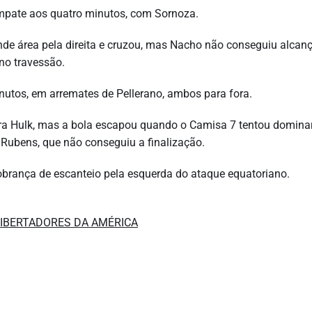
empate aos quatro minutos, com Sornoza.
ande área pela direita e cruzou, mas Nacho não conseguiu alcanç
 no travessão.
nutos, em arremates de Pellerano, ambos para fora.
para Hulk, mas a bola escapou quando o Camisa 7 tentou domina
 Rubens, que não conseguiu a finalização.
brança de escanteio pela esquerda do ataque equatoriano.