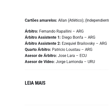
Cartões amarelos:
Allan (Atlético); (Independient
Árbitro:
Fernando Rapallini – ARG
Árbitro Assistente 1:
Diego Bonfa – ARG
Árbitro Assistente 2:
Ezequiel Brailovsky – ARG
Quarto Árbitro:
Patricio Loustau – ARG
Asesor de Árbitro:
Jose Lara – ECU
Asesor de Vídeo:
Jorge Larrionda – URU
LEIA MAIS