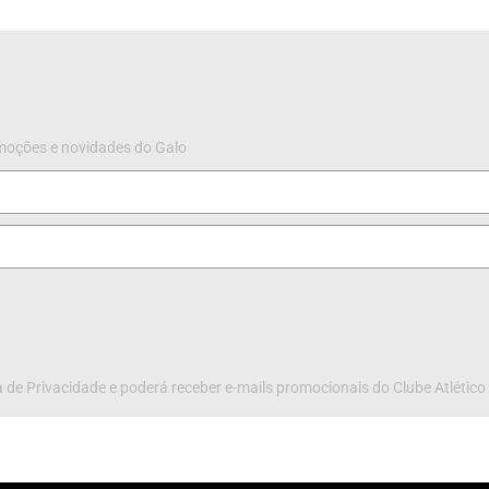
omoções e novidades do Galo
 de Privacidade e poderá receber e-mails promocionais do Clube Atlético