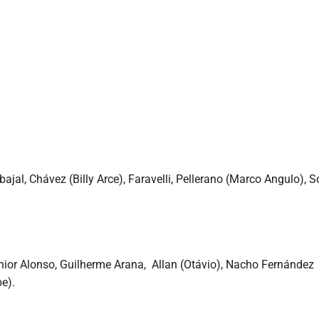
jal, Chávez (Billy Arce), Faravelli, Pellerano (Marco Angulo), 
unior Alonso, Guilherme Arana, Allan (Otávio), Nacho Fernández
e).