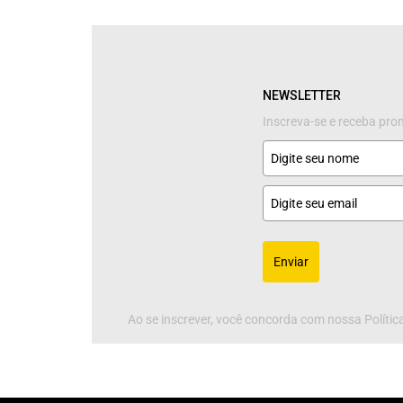
NEWSLETTER
Inscreva-se e receba pr
Enviar
Ao se inscrever, você concorda com nossa Política