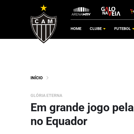
HOME
CLUBE
FUTEBOL
INÍCIO
GLÓRIA ETERNA
Em grande jogo pela
no Equador