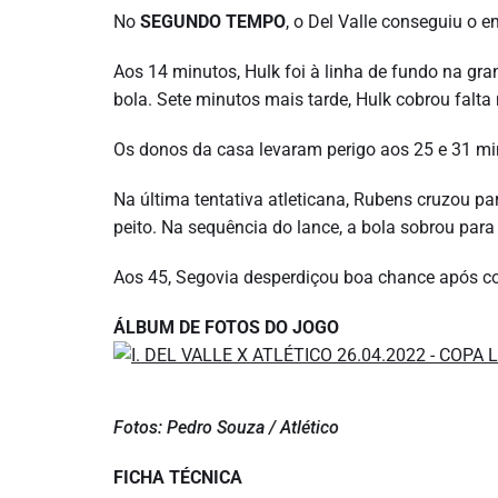
No
SEGUNDO TEMPO
, o Del Valle conseguiu o 
Aos 14 minutos, Hulk foi à linha de fundo na gr
bola. Sete minutos mais tarde, Hulk cobrou falta
Os donos da casa levaram perigo aos 25 e 31 mi
Na última tentativa atleticana, Rubens cruzou 
peito. Na sequência do lance, a bola sobrou para
Aos 45, Segovia desperdiçou boa chance após co
ÁLBUM DE FOTOS DO JOGO
Fotos: Pedro Souza / Atlético
FICHA TÉCNICA