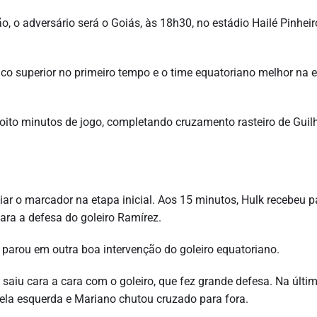
o, o adversário será o Goiás, às 18h30, no estádio Hailé Pinheir
ico superior no primeiro tempo e o time equatoriano melhor na 
 oito minutos de jogo, completando cruzamento rasteiro de Gui
iar o marcador na etapa inicial. Aos 15 minutos, Hulk recebeu 
para a defesa do goleiro Ramírez.
parou em outra boa intervenção do goleiro equatoriano.
saiu cara a cara com o goleiro, que fez grande defesa. Na últi
ela esquerda e Mariano chutou cruzado para fora.