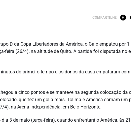
COMPARTILHE
rupo D da Copa Libertadores da América, o Galo empatou por 1 
a-feira (26/4), na altitude de Quito. A partida foi disputada no 
to minutos do primeiro tempo e os donos da casa empataram com
 chegou a cinco pontos e se manteve na segunda colocação da 
colocado, que fez um gol a mais. Tolima e América somam um 
7/4), na Arena Independência, em Belo Horizonte.
 dia 3 de maio (terça-feira), quando enfrentará o América, às 2