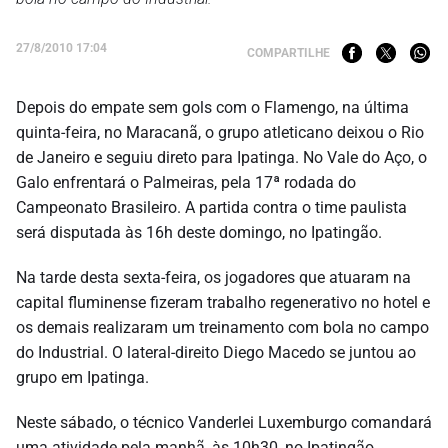
27/8/2010 17:04
COMPARTILHE
Depois do empate sem gols com o Flamengo, na última
quinta-feira, no Maracanã, o grupo atleticano deixou o Rio
de Janeiro e seguiu direto para Ipatinga. No Vale do Aço, o
Galo enfrentará o Palmeiras, pela 17ª rodada do
Campeonato Brasileiro. A partida contra o time paulista
será disputada às 16h deste domingo, no Ipatingão.
Na tarde desta sexta-feira, os jogadores que atuaram na
capital fluminense fizeram trabalho regenerativo no hotel e
os demais realizaram um treinamento com bola no campo
do Industrial. O lateral-direito Diego Macedo se juntou ao
grupo em Ipatinga.
Neste sábado, o técnico Vanderlei Luxemburgo comandará
uma atividade pela manhã, às 10h30, no Ipatingão,