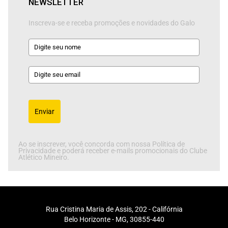
NEWSLETTER
Inscreva-se e receba promoções e novidades do Galo
Enviar
Ao se inscrever, você concorda com nossa Política de
Privacidade e poderá receber e-mails promocionais do Clube
Atlético Mineiro.
Rua Cristina Maria de Assis, 202 - Califórnia
Belo Horizonte - MG, 30855-440