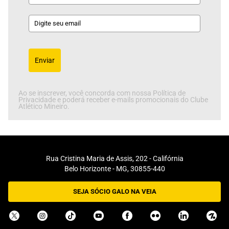
Enviar
Ao se inscrever, você concorda com nossa Política de
Privacidade e poderá receber e-mails promocionais do Clube
Atlético Mineiro.
Rua Cristina Maria de Assis, 202 - Califórnia
Belo Horizonte - MG, 30855-440
SEJA SÓCIO GALO NA VEIA