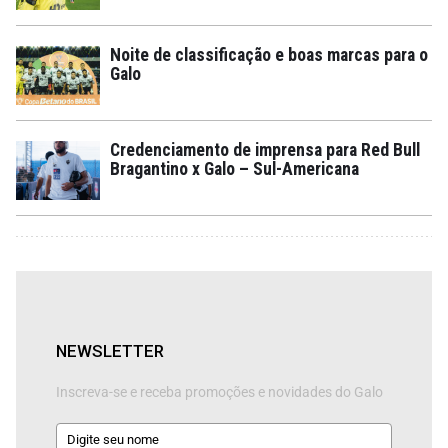
Noite de classificação e boas marcas para o
Galo
Credenciamento de imprensa para Red Bull
Bragantino x Galo – Sul-Americana
NEWSLETTER
Inscreva-se e receba promoções e novidades do Galo