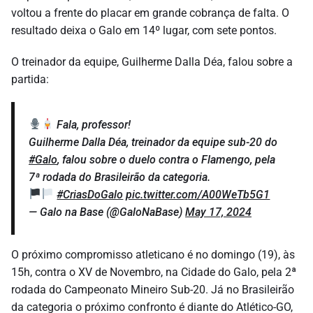
voltou a frente do placar em grande cobrança de falta. O
resultado deixa o Galo em 14º lugar, com sete pontos.
O treinador da equipe, Guilherme Dalla Déa, falou sobre a
partida:
Fala, professor!
Guilherme Dalla Déa, treinador da equipe sub-20 do
#Galo
, falou sobre o duelo contra o Flamengo, pela
7ª rodada do Brasileirão da categoria.
#CriasDoGalo
pic.twitter.com/A00WeTb5G1
— Galo na Base (@GaloNaBase)
May 17, 2024
O próximo compromisso atleticano é no domingo (19), às
15h, contra o XV de Novembro, na Cidade do Galo, pela 2ª
rodada do Campeonato Mineiro Sub-20. Já no Brasileirão
da categoria o próximo confronto é diante do Atlético-GO,