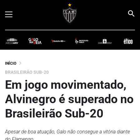
INÍCIO
BRASILEIRÃO SUB-20
Em jogo movimentado,
Alvinegro é superado no
Brasileirão Sub-20
Apesar de boa atuação, Galo não consegue a vitória diante
do Flamengo