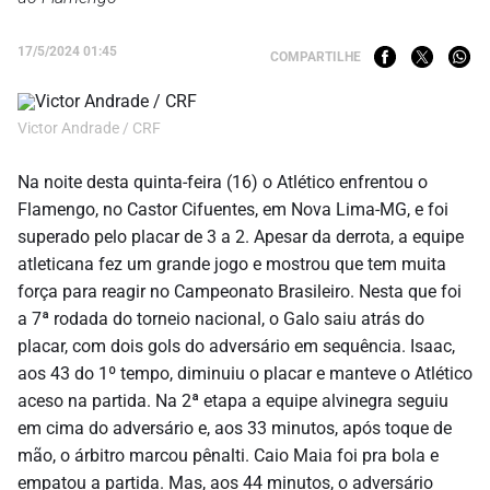
17/5/2024 01:45
COMPARTILHE
Victor Andrade / CRF
Na noite desta quinta-feira (16) o Atlético enfrentou o
Flamengo, no Castor Cifuentes, em Nova Lima-MG, e foi
superado pelo placar de 3 a 2. Apesar da derrota, a equipe
atleticana fez um grande jogo e mostrou que tem muita
força para reagir no Campeonato Brasileiro. Nesta que foi
a 7ª rodada do torneio nacional, o Galo saiu atrás do
placar, com dois gols do adversário em sequência. Isaac,
aos 43 do 1º tempo, diminuiu o placar e manteve o Atlético
aceso na partida. Na 2ª etapa a equipe alvinegra seguiu
em cima do adversário e, aos 33 minutos, após toque de
mão, o árbitro marcou pênalti. Caio Maia foi pra bola e
empatou a partida. Mas, aos 44 minutos, o adversário