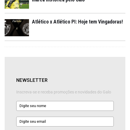
Atlético x Atlético PI: Hoje tem Vingadoras!
NEWSLETTER
Inscreva-se e receba promoções e novidades do Galo