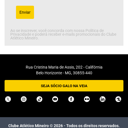
Enviar
Ao se inscrever, você concorda com nossa Política de
Privacidade e poderá receber e-mails promocionais do Clube
Atlético Mineiro.
Rua Cristina Maria de Assis, 202 - Califórnia
Belo Horizonte - MG, 30855-440
SEJA SÓCIO GALO NA VEIA
Clube Atlético Mineiro ©
2026
- Todos os direitos reservados.