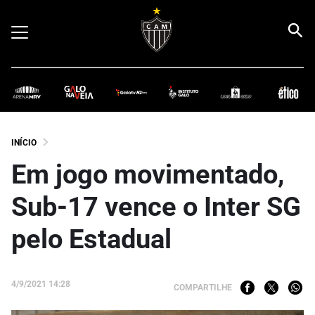
INÍCIO
Em jogo movimentado,
Sub-17 vence o Inter SG
pelo Estadual
4/9/2021 14:28
COMPARTILHE