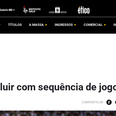
TÍTULOS
A MASSA
INGRESSOS
COMERCIAL
I
luir com sequência de jog
COMPARTILHE