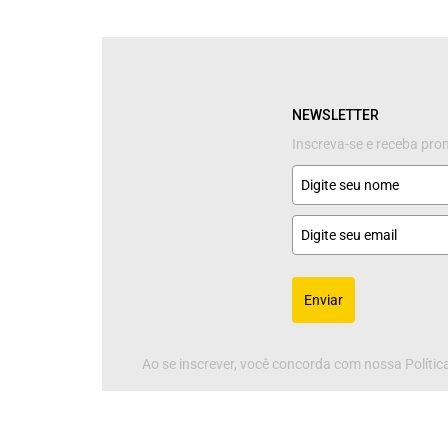
NEWSLETTER
Inscreva-se e receba pr
Enviar
Ao se inscrever, você concorda com nossa Política