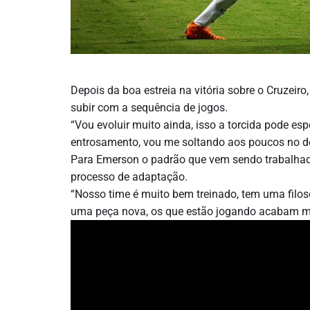
Depois da boa estreia na vitória sobre o Cruzeiro
subir com a sequência de jogos.
“Vou evoluir muito ainda, isso a torcida pode es
entrosamento, vou me soltando aos poucos no de
Para Emerson o padrão que vem sendo trabalhad
processo de adaptação.
“Nosso time é muito bem treinado, tem uma filoso
uma peça nova, os que estão jogando acabam mo