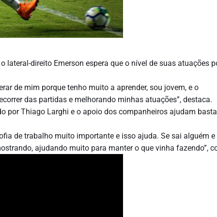
, o lateral-direito Emerson espera que o nível de suas atuações 
perar de mim porque tenho muito a aprender, sou jovem, e o
correr das partidas e melhorando minhas atuações”, destaca.
o por Thiago Larghi e o apoio dos companheiros ajudam basta
fia de trabalho muito importante e isso ajuda. Se sai alguém e
strando, ajudando muito para manter o que vinha fazendo”, c