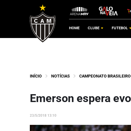
HOME
CLUBE
FUTEBOL
INÍCIO
NOTÍCIAS
CAMPEONATO BRASILEIRO
Emerson espera evo
23/5/2018 13:10