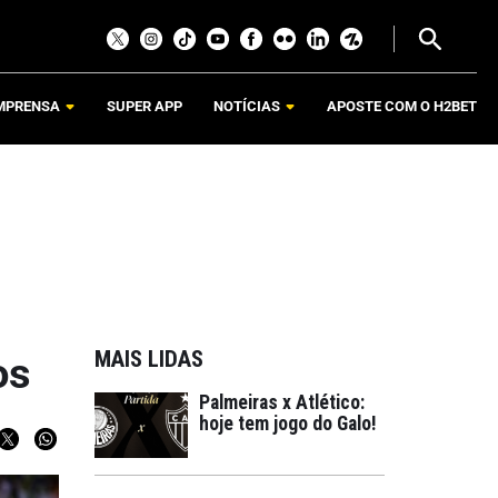
MPRENSA
SUPER APP
NOTÍCIAS
APOSTE COM O H2BET
MAIS LIDAS
os
Palmeiras x Atlético:
hoje tem jogo do Galo!