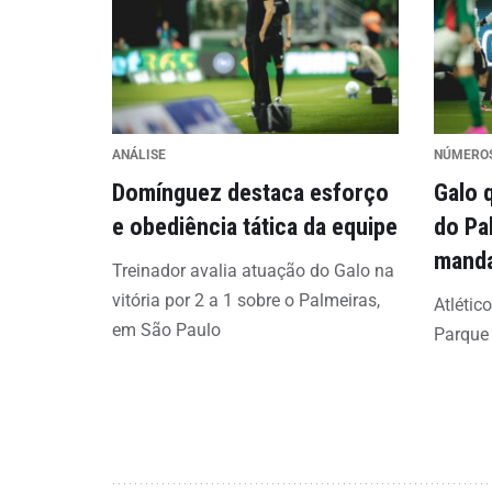
ANÁLISE
NÚMERO
Domínguez destaca esforço
Galo 
e obediência tática da equipe
do Pa
mand
Treinador avalia atuação do Galo na
vitória por 2 a 1 sobre o Palmeiras,
Atlétic
em São Paulo
Parque