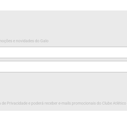
omoções e novidades do Galo
 de Privacidade e poderá receber e-mails promocionais do Clube Atlético