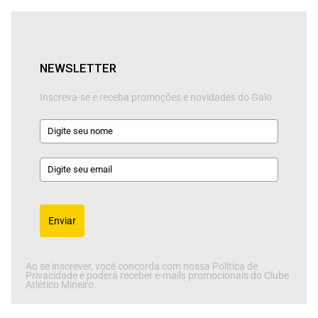
NEWSLETTER
Inscreva-se e receba promoções e novidades do Galo
Enviar
Ao se inscrever, você concorda com nossa Política de
Privacidade e poderá receber e-mails promocionais do Clube
Atlético Mineiro.