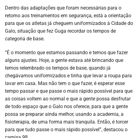
Dentro das adaptações que foram necessárias para o
retorno aos treinamentos em segurança, está a orientação
para que os atletas já cheguem uniformizados à Cidade do
Galo, situação que fez Guga recordar os tempos de
categoria de base.
“É o momento que estamos passando e temos que fazer
alguns ajustes. Hoje, a gente estava até brincando que
temos relembrado os tempos de base, quando já
chegávamos uniformizados e tinha que levar a roupa para
lavar em casa. Mas não tem o que fazer, é esperar esse
tempo passar e que passe o mais rápido possível para que
as coisas voltem ao normal e que a gente possa desfrutar
de todo espaço que o Galo nos oferece, para que a gente
possa se preparar ainda melhor, usando a academia, a
fisioterapia, de uma forma mais tranquila. Então, é torcer
para que tudo passe o mais rápido possível”, destacou o
camisa 98.