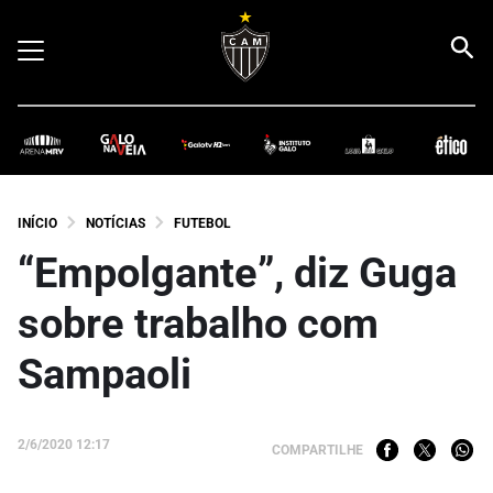
INÍCIO
NOTÍCIAS
FUTEBOL
“Empolgante”, diz Guga
sobre trabalho com
Sampaoli
2/6/2020 12:17
COMPARTILHE