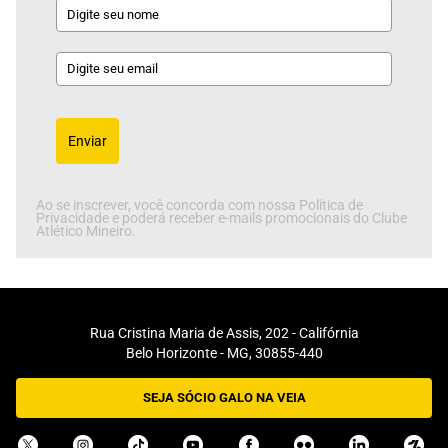
Enviar
Ao se inscrever, você concorda com nossa Política de
Privacidade e poderá receber e-mails promocionais do Clube
Atlético Mineiro.
Rua Cristina Maria de Assis, 202 - Califórnia
Belo Horizonte - MG, 30855-440
SEJA SÓCIO GALO NA VEIA