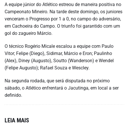
A equipe júnior do Atlético estreou de maneira positiva no
Campeonato Mineiro. Na tarde deste domingo, os juniores
venceram o Progresso por 1 a 0, no campo do adversário,
em Cachoeira do Campo. O triunfo foi garantido com um
gol do zagueiro Márcio.
O técnico Rogério Micale escalou a equipe com Paulo
Vitor; Felipe (Diego), Sidimar, Márcio e Eron; Paulinho
(Alex), Diney (Augusto), Soutto (Wanderson) e Wendel
(Felipe Augusto); Rafael Souza e Wescley.
Na segunda rodada, que será disputada no próximo
sábado, o Atlético enfrentará o Jacutinga, em local a ser
definido.
LEIA MAIS