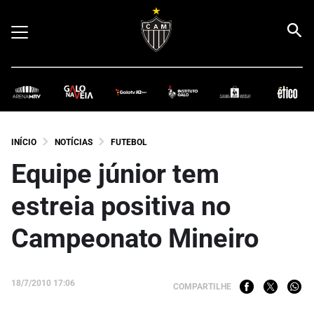
INÍCIO
NOTÍCIAS
FUTEBOL
Equipe júnior tem
estreia positiva no
Campeonato Mineiro
18/7/2010 17:06
COMPARTILHE