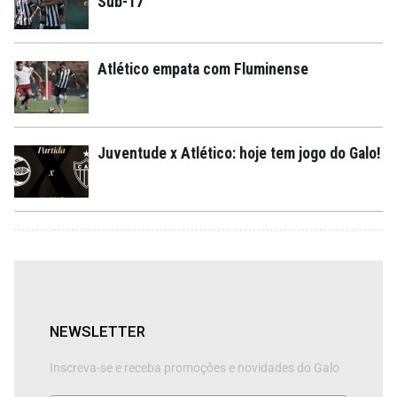
Sub-17
Atlético empata com Fluminense
Juventude x Atlético: hoje tem jogo do Galo!
NEWSLETTER
Inscreva-se e receba promoções e novidades do Galo