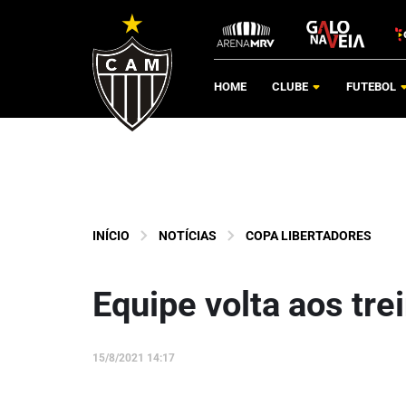
HOME
CLUBE
FUTEBOL
INÍCIO
NOTÍCIAS
COPA LIBERTADORES
Equipe volta aos tr
15/8/2021 14:17