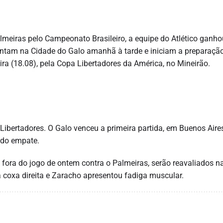
almeiras pelo Campeonato Brasileiro, a equipe do Atlético ganho
entam na Cidade do Galo amanhã à tarde e iniciam a preparaçã
eira (18.08), pela Copa Libertadores da América, no Mineirão.
 Libertadores. O Galo venceu a primeira partida, em Buenos Aires
 do empate.
 fora do jogo de ontem contra o Palmeiras, serão reavaliados n
 coxa direita e Zaracho apresentou fadiga muscular.