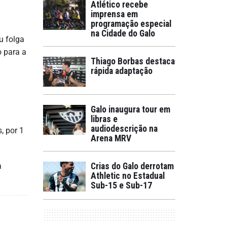
Atlético recebe
imprensa em
programação especial
na Cidade do Galo
u folga
o para a
Thiago Borbas destaca
rápida adaptação
Galo inaugura tour em
libras e
audiodescrição na
, por 1
Arena MRV
a
Crias do Galo derrotam
Athletic no Estadual
Sub-15 e Sub-17