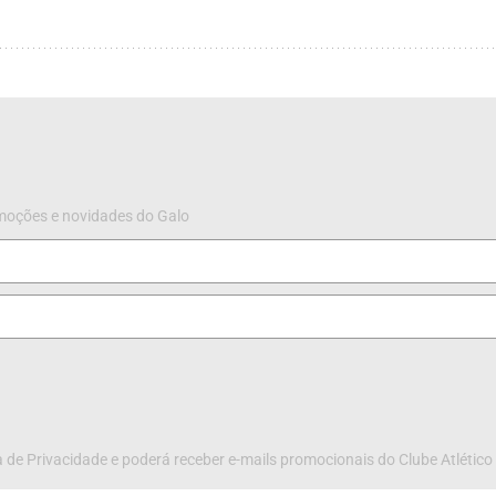
omoções e novidades do Galo
 de Privacidade e poderá receber e-mails promocionais do Clube Atlético