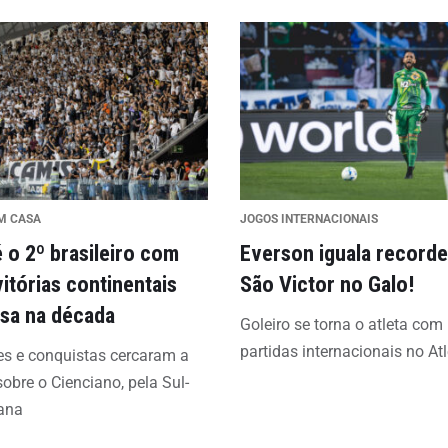
M CASA
JOGOS INTERNACIONAIS
é o 2º brasileiro com
Everson iguala recorde
vitórias continentais
São Victor no Galo!
sa na década
Goleiro se torna o atleta com
partidas internacionais no Atl
s e conquistas cercaram a
 sobre o Cienciano, pela Sul-
ana