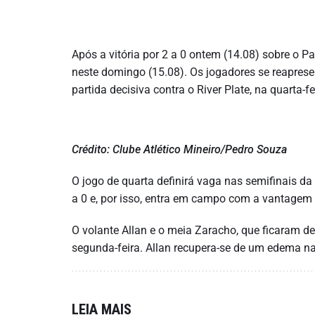
Após a vitória por 2 a 0 ontem (14.08) sobre o P
neste domingo (15.08). Os jogadores se reapres
partida decisiva contra o River Plate, na quarta-f
Crédito: Clube Atlético Mineiro/Pedro Souza
O jogo de quarta definirá vaga nas semifinais da
a 0 e, por isso, entra em campo com a vantagem
O volante Allan e o meia Zaracho, que ficaram de
segunda-feira. Allan recupera-se de um edema na
LEIA MAIS