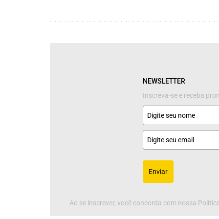
NEWSLETTER
Inscreva-se e receba pr
Enviar
Ao se inscrever, você concorda com nossa Política