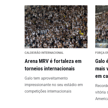
CALDEIRÃO INTERNACIONAL
FORÇA E
Arena MRV é fortaleza em
Galo 
torneios internacionais
mais 
em ca
Galo tem aproveitamento
impressionante no seu estádio em
Recorde
competições internacionais
vitória
Americ