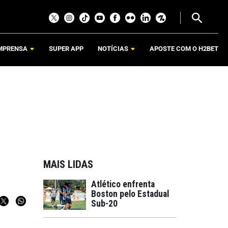
MPRENSA
SUPER APP
NOTÍCIAS
APOSTE COM O H2BET
MAIS LIDAS
Atlético enfrenta
Boston pelo Estadual
Sub-20