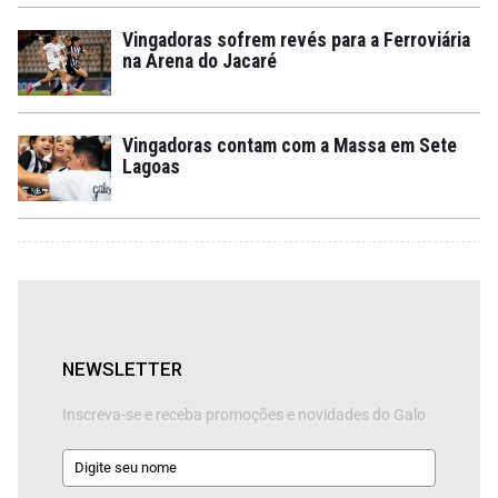
Vingadoras sofrem revés para a Ferroviária
na Arena do Jacaré
Vingadoras contam com a Massa em Sete
Lagoas
NEWSLETTER
Inscreva-se e receba promoções e novidades do Galo