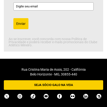
Enviar
Ao se inscrever, você concorda com nossa Política de
Privacidade e poderá receber e-mails promocionais do Clube
Atlético Mineiro.
Rua Cristina Maria de Assis, 202 - Califórnia
Belo Horizonte - MG, 30855-440
SEJA SÓCIO GALO NA VEIA