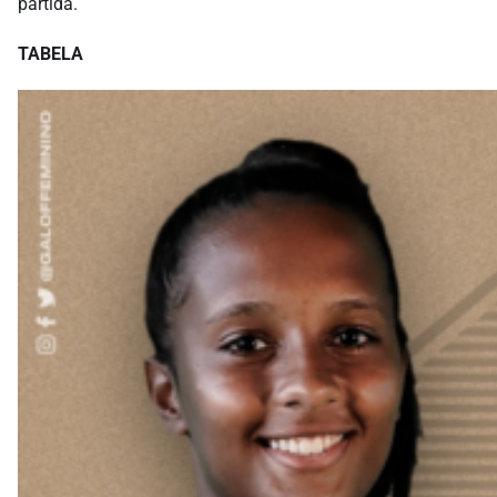
partida.
TABELA