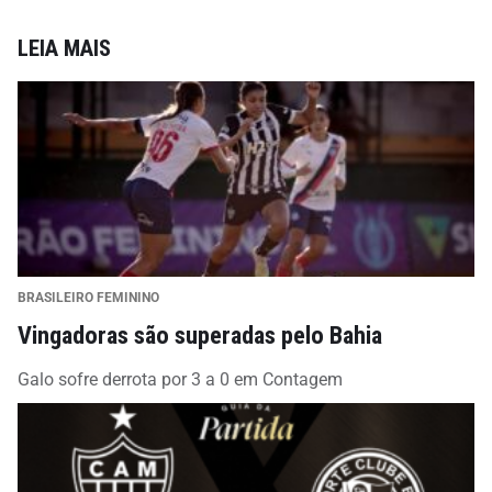
LEIA MAIS
BRASILEIRO FEMININO
Vingadoras são superadas pelo Bahia
Galo sofre derrota por 3 a 0 em Contagem