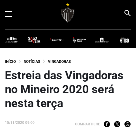
INÍCIO
NOTÍCIAS
VINGADORAS
Estreia das Vingadoras
no Mineiro 2020 será
nesta terça
15/11/2020 09:00
COMPARTILHE