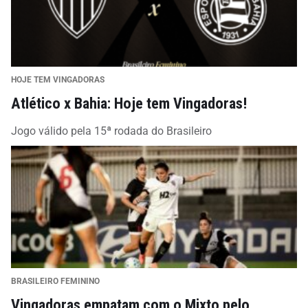
HOJE TEM VINGADORAS
Atlético x Bahia: Hoje tem Vingadoras!
Jogo válido pela 15ª rodada do Brasileiro
BRASILEIRO FEMININO
Vingadoras empatam com o Mixto pelo